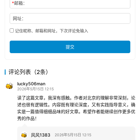
*
邮箱：
网址：
记住昵称、邮箱和网址，下次评论免输入
提交
评论列表（2条）
lucky506man
2026年5月15日 12:15
读了这篇文章，我深有感触。作者对北京的理解非常深刻，论
述也很有逻辑性。内容既有理论深度，又有实践指导意义，确
实是一篇值得细细品味的好文章。希望作者能继续创作更多优
秀的作品！
风风1383
2026年5月15日 12:15