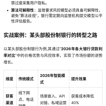
禁过度采集用户隐私。
算法可解释性
：监管要求风控模型必须具备可解释性，
避免“算法歧视”，银行需定期向监管机构提交模型公平
性评估报告。
实战案例：某头部股份制银行的转型之路
以某头部股份制银行为例,其通过“
2026年各大银行贷款利
率对比
”中的价格优势与风控效率，实现了市场份额的逆势
增长。
2026年智能模
维度
传统模式
提升效果
式
线下网
获客
场景嵌入、API
获客成本降低
点、电话
渠道
对接、私域运营
40%
销售