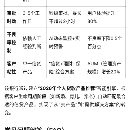
审批
3-5个工
秒级审批，最长
用户体验提升
时效
作日
不超过2小时
80%
不良
依赖人工
AI动态监控+实
不良率下降0.5个
率控
经验判断
时预警
百分点
制
客户
单一信贷
“信贷+理财+保
AUM（管理资产
粘性
产品
险”综合方案
规模）增长20%
该银行通过建立“
2026年个人贷款产品推荐
”智能引擎，根
据客户生命周期阶段（如新婚、育儿、养老）自动匹配最合
首
适的信贷产品，实现了从“卖产品”到“提供解决方案”的转
页
变。
产
品