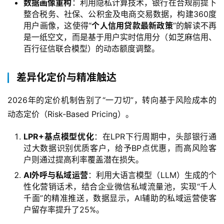
数据画像重构
：利用隐私计算技术，银行在合规前提下
整合税务、社保、公积金及电商交易数据，构建360度
用户画像，这使得“
个人信用贷款最新政策
”的解读不再
是一纸空文，而是基于用户实时信用分（如芝麻信用、
百行征信联合模型）的动态额度调整。
差异化定价与精准触达
2026年的定价机制告别了“一刀切”，转向基于风险成本的
动态定价（Risk-Based Pricing）。
LPR+基点模型优化
：在LPR下行周期中，头部银行通
过大数据识别优质客户，给予BP点优惠，而高风险客
户则通过提高利率覆盖潜在损失。
AI外呼与私域运营
：利用大语言模型（LLM）生成的个
性化营销话术，结合企业微信私域流量池，实现“千人
千面”的精准推送，数据显示，AI辅助的私域运营使客
户留存率提升了25%。