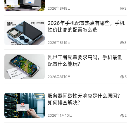
2026年8月9日
3
2026年手机配置热点有哪些，手机
性价比高的配置怎么选
首
2026年8月9日
3
页
乱世王者配置要求高吗，手机最低
产
配置什么能玩？
品
与
2026年8月9日
5
服
务
服务器间歇性无响应是什么原因？
如何排查解决？
互
联
2026年1月10日
2
网
+