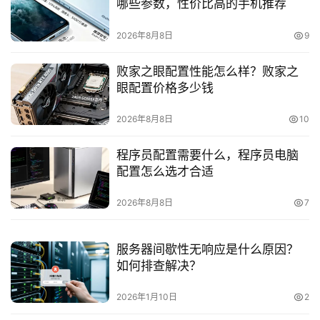
哪些参数，性价比高的手机推荐
动
2026年8月8日
9
态
败家之眼配置性能怎么样？败家之
关
眼配置价格多少钱
于
2026年8月8日
10
我
们
程序员配置需要什么，程序员电脑
配置怎么选才合适
2026年8月8日
7
服务器间歇性无响应是什么原因？
如何排查解决？
2026年1月10日
2