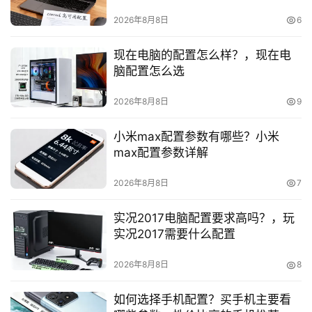
2026年8月8日
6
现在电脑的配置怎么样？，现在电
脑配置怎么选
首
2026年8月8日
9
页
小米max配置参数有哪些？小米
产
max配置参数详解
品
与
2026年8月8日
7
服
务
实况2017电脑配置要求高吗？，玩
实况2017需要什么配置
互
2026年8月8日
8
联
网
如何选择手机配置？买手机主要看
+