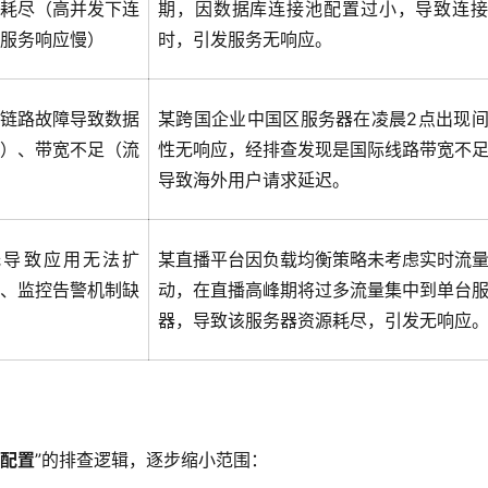
耗尽（高并发下连
期，因数据库连接池配置过小，导致连
服务响应慢）
时，引发服务无响应。
链路故障导致数据
某跨国企业中国区服务器在凌晨2点出现
）、带宽不足（流
性无响应，经排查发现是国际线路带宽不
导致海外用户请求延迟。
低导致应用无法扩
某直播平台因负载均衡策略未考虑实时流
、监控告警机制缺
动，在直播高峰期将过多流量集中到单台
器，导致该服务器资源耗尽，引发无响应
-配置
”的排查逻辑，逐步缩小范围：  