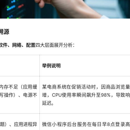
溯源
软件、网络、配置
四大层面展开分析：  
举例说明
内存不足（应用缓
某电商系统在促销活动时，因商品浏览
读写操作）、电源不
增，CPU使用率瞬间飙升至98%，导致
延迟。
题）、应用进程异
微信小程序后台服务在每日早8点登录