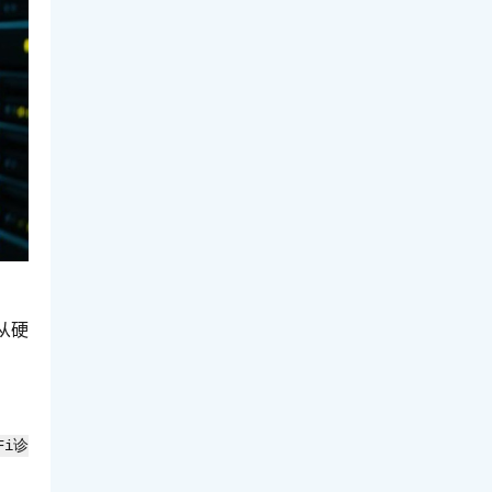
从硬
Fi诊