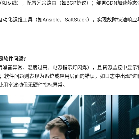
如专线），配置冗余路由（如BGP协议）；部署CDN加速静态
运维工具（如Ansible、SaltStack），实现故障快速响应
是软件问题？
风扇噪音异常、温度过高、电源指示灯闪烁），且资源监控中显示
常；软件问题则表现为系统或应用层面的错误，如日志中出现“进
使用率波动但无硬件指标异常。  