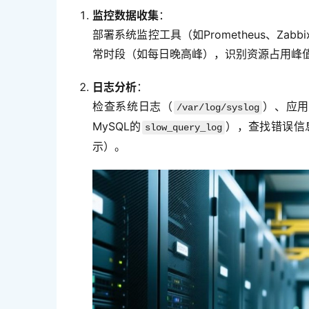
监控数据收集
：
部署系统监控工具（如Prometheus、Z
常时段（如每日晚高峰），识别资源占用峰
日志分析
：
检查系统日志（
）、应用
/var/log/syslog
MySQL的
），查找错误信息
slow_query_log
示）。