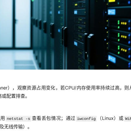
Runner），观察资源占用变化，若CPU/内存使用率持续过高，则
络或配置排查。
；用
查看丢包情况；通过
（Linux）或
netstat -s
iwconfig
Wi
涉及无线传输）。