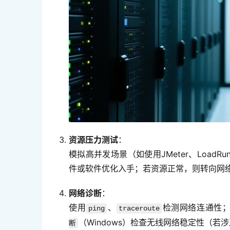
资源压力测试
：
模拟高并发场景（如使用JMeter、Load
件或软件优化入手；若资源正常，则转向网
网络诊断
：
使用
、
检测网络连通性
ping
traceroute
（Windows）检查无线网络稳定性（若
断