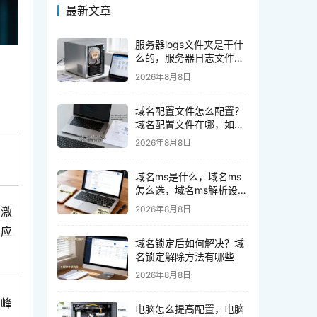
最新文章
服务器logs文件夹是干什
么的，服务器日志文件可
以删除吗？
2026年8月8日
域名配置文件怎么配置？
域名配置文件在哪，如何
修改？
2026年8月8日
域名ms是什么，域名ms
怎么选，域名ms解析设置
方法
2026年8月8日
量激
响应
域名锁定后如何解决？域
名锁定解除方法有哪些
2026年8月8日
高峰
电脑怎么提高配置，电脑