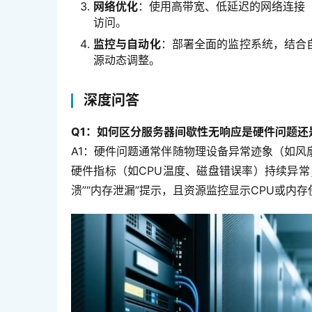
网络优化
：使用高带宽、低延迟的网络连接（
访问。
监控与自动化
：部署全面的监控系统，结合自动化
源动态调整。
深度问答
Q1：如何区分服务器间歇性无响应是硬件问题还
A1：硬件问题通常伴随物理设备异常迹象（如
硬件指标（如CPU温度、磁盘错误率）持续异
溃”“内存泄漏”提示，且资源监控显示CPU或内存