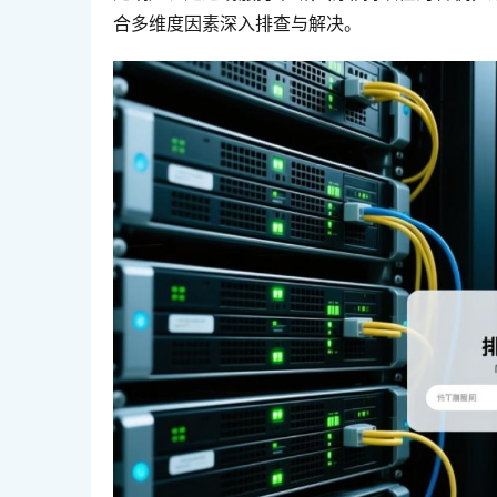
合多维度因素深入排查与解决。  