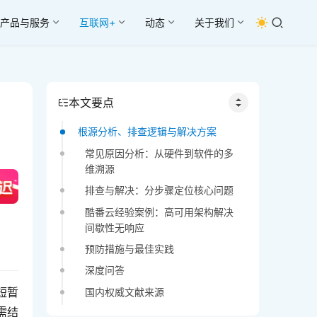
产品与服务
互联网+
动态
关于我们
本文要点
根源分析、排查逻辑与解决方案
常见原因分析：从硬件到软件的多
维溯源
排查与解决：分步骤定位核心问题
酷番云经验案例：高可用架构解决
间歇性无响应
预防措施与最佳实践
深度问答
短暂
国内权威文献来源
需结