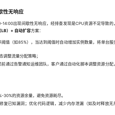
歇性无响应
-14:00出现间歇性无响应，经排查发现是CPU资源不足导致的
LB）+ 自动扩容
方案：  
用率阈值（如85%），当达到阈值时自动增加实例数量，将单台服
动态调整流量分配策略；
，提前通过告警通知运维团队，客户通过自动化脚本调整资源分配
%-30%的资源余量，避免资源耗尽。
修复已知漏洞；优化代码逻辑，减少内存泄漏（如及时释放无