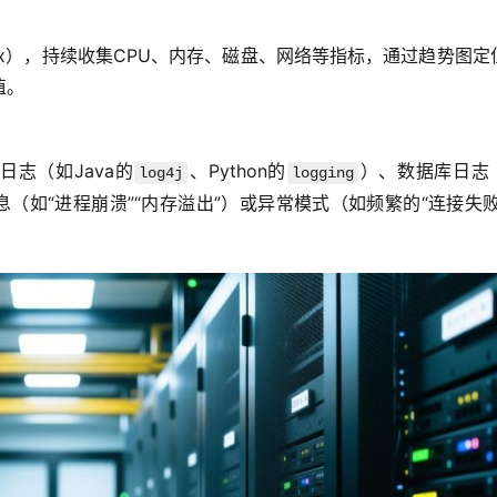
abbix），持续收集CPU、内存、磁盘、网络等指标，通过趋势图定
值。
日志（如Java的
、Python的
）、数据库日志
log4j
logging
（如“进程崩溃”“内存溢出”）或异常模式（如频繁的“连接失败