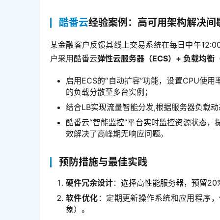
酷番云
经验案例：高可用架构解决间
某金融客户反馈其线上交易系统在每日中午12:00
户采用酷番云
弹性云服务器（ECS）+ 负载均衡（
启用ECS的“自动扩容”功能，设置CPU使
的负载分散至多台实例；
结合LB实现流量智能分发,根据服务器负载
酷番云“智能监控”平台实时监控资源状态
效解决了高峰期无响应问题。
预防措施与最佳实践
硬件冗余设计
：选择高性能服务器，预留20
软件优化
：定期更新操作系统和应用程序，
象）。