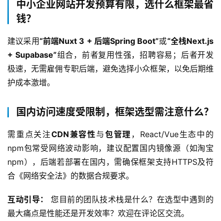
中小企业网站开发预算有限，选什么框架最省
钱？
建议采用
“前端Nuxt 3 + 后端Spring Boot”
或
“全栈Next.js 
+ Supabase”
组合，前者复用性强，招聘容易；后者开发
极速，无需雇佣专职后端，避免选择小众框架，以免后期维
护成本激增。
国内访问速度受限制，框架选型需注意什么？
需重点关注
CDN兼容性
与
包管理
，React/Vue生态中的
npm包常受网络波动影响，建议配置国内镜像源（如淘宝
npm），后端若部署在国内，需确保框架支持HTTPS及符
合《网络安全法》的数据合规要求。
互动引导：
 您目前的团队技术栈是什么？在选型中遇到的
最大痛点是性能还是开发效率？欢迎在评论区交流。