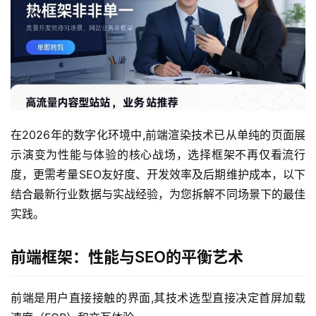
在2026年的数字化环境中,前端渲染技术已从单纯的页面展
示演变为性能与体验的核心战场，选择框架不再仅看流行
度，更需考量SEO友好度、开发效率及后期维护成本，以下
结合最新行业数据与实战经验，为您拆解不同场景下的最佳
实践。
前端框架：性能与SEO的平衡艺术
前端是用户直接接触的界面,其技术选型直接决定首屏加载