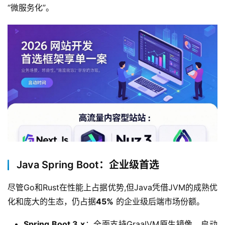
“微服务化”。
Java Spring Boot：企业级首选
尽管Go和Rust在性能上占据优势,但Java凭借JVM的成熟优
化和庞大的生态，仍占据
45%
 的企业级后端市场份额。
Spring Boot 3.x
：全面支持GraalVM原生镜像，启动