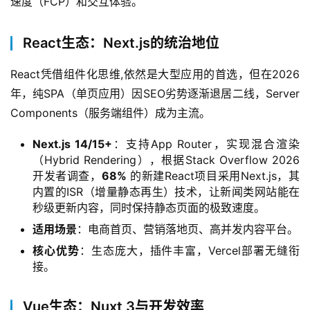
速度（FCP）和交互体验。
React生态：Next.js的统治地位
React凭借组件化思维,依然是大型应用的首选，但在2026
年，纯SPA（单页应用）因SEO劣势逐渐退居二线，Server 
Components（服务端组件）成为主流。
Next.js 14/15+
：支持App Router，实现混合渲染
（Hybrid Rendering），根据Stack Overflow 2026
开发者调查，
68%
的新建React项目采用Next.js，其
内置的ISR（增量静态再生）技术，让新闻类网站能在
秒级更新内容，同时保持静态页面的极致速度。
适用场景
：电商首页、营销落地页、高并发内容平台。
核心优势
：生态庞大，插件丰富，Vercel部署无缝衔
接。
Vue生态：Nuxt 3与开发效率