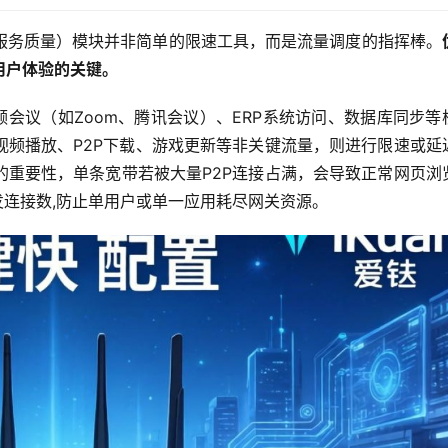
（服务质量）模块并非简单的限速工具，而是流量调度的指挥棒。
用户体验的关键。
频会议（如Zoom、腾讯会议）、ERP系统访问、数据库同步等
视频播放、P2P下载、游戏更新等非关键流量，则进行限速或延
的重要性，单条宽带若被大量P2P连接占满，会导致正常网页浏
发连接数,防止单用户或单一应用耗尽网关资源。