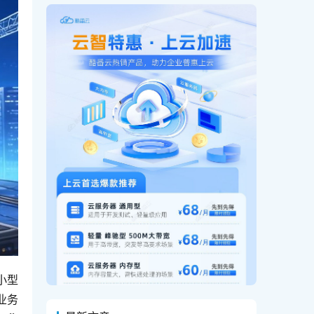
小型
业务