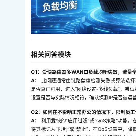
相关问答模块
Q1：爱快路由器多WAN口负载均衡失效，流量
A：
 此问题通常由链路健康检测失败或算法选择
是否真正可用，进入“网络设置-多线负载”，尝试
设置是否与实际情况相符，确认探测IP是否被运营
Q2：如何在不影响正常办公的情况下，限制员工
A：
 利用爱快的“应用过滤”或“QoS策略”功能
将其标记为“限制”或“禁止”，在QoS设置中，