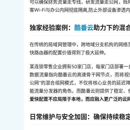
可以确保财务流量走专线，研发流量走公网，既
客Wi-Fi与办公内网彻底隔离,防止外部设备渗透
独家经验案例：
酷番云
助力下的混
在传统的局域网管理中，跨地域分支机构的网络互
快路由器的配置价值得到了极大延伸。
某连锁零售企业拥有50家门店，每家门店部署
数据流量指向酷番云的高速骨干网节点，而将视
公网”的混合组网模式，不仅将核心业务的延迟
能流量分发器的角色，而酷番云则提供了稳定、低
爱快配置不应局限于本地，而应融入更广泛的云
日常维护与安全加固：确保持续稳