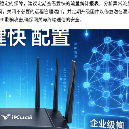
稳定的保障，建议定期查看爱快的
流量统计报表
，分析异常流
密码，关闭不必要的远程管理端口，并定期升级固件以修复潜在漏
RP欺骗攻击,确保网关与终端通信的安全。