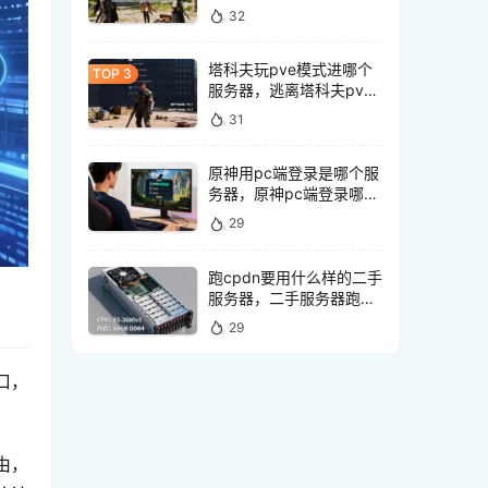
玩家最多
32
塔科夫玩pve模式进哪个
服务器，逃离塔科夫pve
服务器选哪个好
31
原神用pc端登录是哪个服
务器，原神pc端登录哪个
服务器好
29
跑cpdn要用什么样的二手
服务器，二手服务器跑
cpdn怎么选配置
29
口，
由，