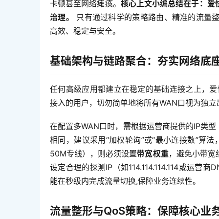
卡顿甚至网络瘫痪。
核心上文小编总结在于：爱
治理。
 只有通过科学的策略路由、精准的流量
高效、稳定与安全。
基础架构与链路聚合：夯实网络底
任何高级应用都建立在稳定的基础连接之上，爱
接入的用户，切勿简单地将所有WAN口视为独立
在配置多WAN口时，需根据运营商提供的IP类型（
相同，建议采用“加权轮询”或“最小连接数”算
50M专线），则必须设置
带宽权重
，避免小带宽
设定合理的探测IP（如114.114.114.11
能在秒级内完成流量切换,保障业务连续性。
流量整形与QoS策略：保障核心业