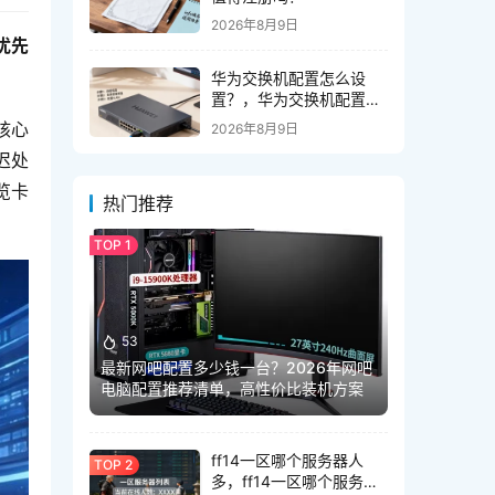
2026年8月9日
优先
华为交换机配置怎么设
置？，华为交换机配置如
何操作
核心
2026年8月9日
迟处
览卡
热门推荐
53
最新网吧配置多少钱一台？2026年网吧
电脑配置推荐清单，高性价比装机方案
ff14一区哪个服务器人
多，ff14一区哪个服务器