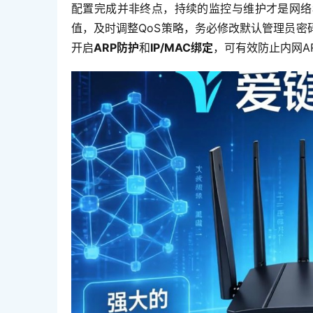
配置完成并非终点，持续的监控与维护才是网络
值，及时调整QoS策略，务必修改默认管理员
开启
ARP防护
和
IP/MAC绑定
，可有效防止内网A