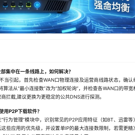
全部集中在一条线路上，如何解决？
不当引起，首先检查WAN口物理连接及运营商线路状态，确认
将算法从“最小连接数”改为“加权轮询”，并检查各WAN口的带宽
商拦截,建议更换为更稳定的公共DNS进行探测。
使用P2P下载软件？
，在“行为管理”模块中，识别常见的P2P应用特征（如BT、迅雷等
降低这些应用的优先级，并设置单IP的最大连接数限制，若需更精