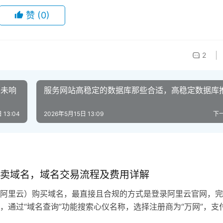
赞
(0)
2
络未响
服务网站高稳定的数据库那些合适，高稳定数据库
 13:04
2026年5月15日 13:09
下
卖域名，域名交易流程及费用详解
阿里云）购买域名，最直接且合规的方式是登录阿里云官网，完
，通过“域名查询”功能搜索心仪名称，选择注册商为“万网”，支
完成注册，全程支持支付宝、微信及银行卡支付，万网域名购买