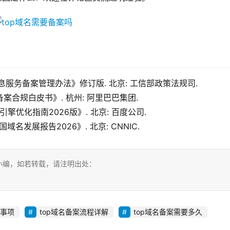
联网信息服务备案管理办法》修订版. 北京: 工信部政策法规司.
域名备案合规白皮书》. 杭州: 阿里巴巴集团.
索引擎优化指南2026版》. 北京: 百度公司.
中国域名发展报告2026》. 北京: CNNIC.
小编，如若转载，请注明出处：
意事项
top域名备案流程详解
top域名备案需要多久