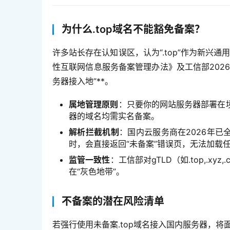
为什么.top域名不能豁免备案？
许多站长存在认知误区，认为“.top”作为新兴通
性互联网信息服务备案管理办法》及工信部202
务器接入地”**。
属地管理原则
：只要你的网站服务器部署在
器的域名均需实名备案。
解析拦截机制
：国内云服务商在2026年已全
时，会直接返回“未备案”错误页，无法加载
监管一致性
：工信部对gTLD（如.top,.xy
在“灰色地带”。
不备案的潜在风险清单
若强行使用未备案.top域名接入国内服务器，将