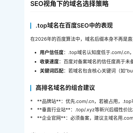
SEO视角下的域名选择策略
.top域名在百度SEO中的表现
在2026年的百度算法中，域名后缀本身不再是
用户信任度
：.top域名认知度低于.com/
收录速度
：百度对备案域名的信任度高于未备
关键词匹配
：若域名包含核心关键词（如“bu
高排名域名的组合建议
*   **品牌站**：优先.com/.cn，若被占用
*   **垂直行业站**：.top/.xyz等新兴
*   **企业官网**：必须备案，建议主域名用.com