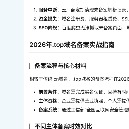
服务中断
：云厂商定期清理未备案解析记录
资金损失
：域名注册费、服务器租赁费、SS
SEO降权
：百度爬虫无法抓取未备案页面，导
2026年.top域名备案实战指南
备案流程与核心材料
相较于传统.cn域名，.top域名的备案流程在2
前置条件
：域名需完成实名认证，且持有时间
主体资格
：企业需提供营业执照，个人需提
备案系统
：通过工信部“全国互联网安全管理
不同主体备案时效对比