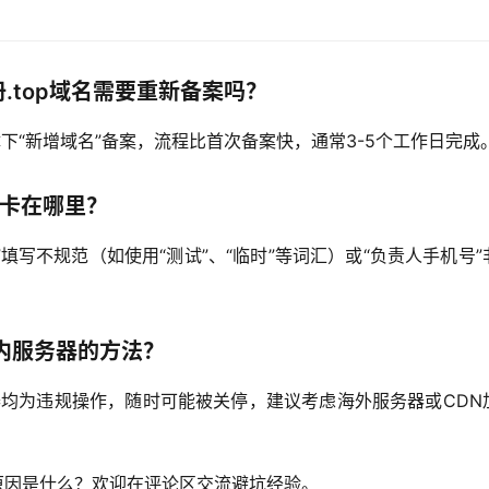
册.top域名需要重新备案吗？
下“新增域名”备案，流程比首次备案快，通常3-5个工作日完成
要卡在哪里？
填写不规范（如使用“测试”、“临时”等词汇）或“负责人手机号”
国内服务器的方法？
器均为违规操作，随时可能被关停，建议考虑海外服务器或CDN
回原因是什么？欢迎在评论区交流避坑经验。