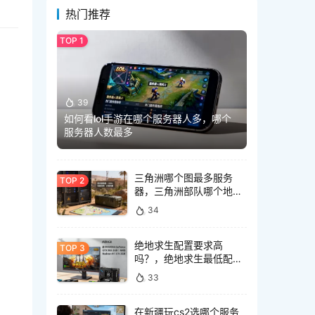
热门推荐
39
如何看lol手游在哪个服务器人多，哪个
服务器人数最多
三角洲哪个图最多服务
器，三角洲部队哪个地图
服务器最多？
34
绝地求生配置要求高
吗？，绝地求生最低配置
要求是多少？
33
在新疆玩cs2选哪个服务