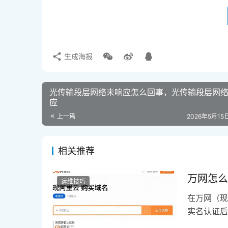
生成海报
光传输段层网络未响应怎么回事，光传输段层网
应
上一篇
2026年5月15日
相关推荐
万网怎么
运维技巧
在万网（现
实名认证后
应年费即可