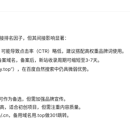
直接排名因子，但其间接影响显著：
.cn，可能导致点击率（CTR）略低，建议搭配高权重品牌词使用。
案域名，备案后，新站收录周期可缩短至3-7天。
y.top”），在百度自然搜索中仍具微弱优势。
，.top可作为备选，但需加强品牌宣传。
后缀性价比高，适合初创项目，但需注重内容质量。
/.cn，备用域名用.top做301跳转。