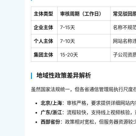
主体类型
审核周期（工作日）
常见驳回
企业主体
7-15天
名称不规
个人主体
7-10天
网站名称
集团主体
15-20天
子公司资
地域性政策差异解析
虽然国家法规统一，但各省通信管理局执行尺度
北京/上海
：审核严格，要求提供详细网站内
广东/浙江
：流程较快，支持线上视频核验，
西部省份
：政策相对宽松，但服务器资源较