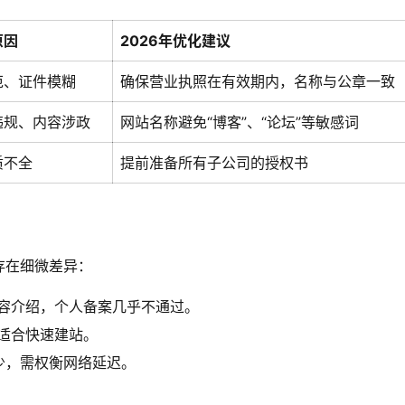
原因
2026年优化建议
范、证件模糊
确保营业执照在有效期内，名称与公章一致
违规、内容涉政
网站名称避免“博客”、“论坛”等敏感词
质不全
提前准备所有子公司的授权书
存在细微差异：
容介绍，个人备案几乎不通过。
适合快速建站。
少，需权衡网络延迟。