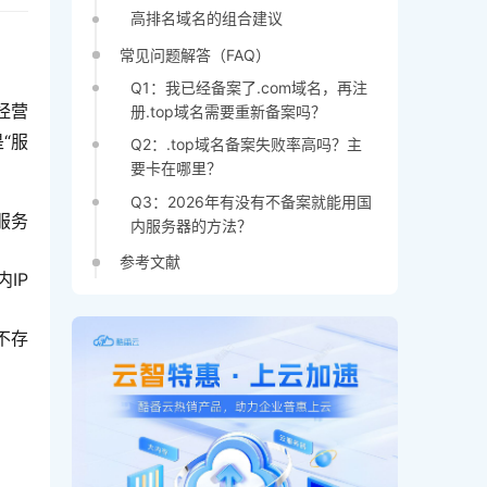
高排名域名的组合建议
常见问题解答（FAQ）
Q1：我已经备案了.com域名，再注
经营
册.top域名需要重新备案吗？
“服
Q2：.top域名备案失败率高吗？主
要卡在哪里？
Q3：2026年有没有不备案就能用国
服务
内服务器的方法？
参考文献
IP
，不存