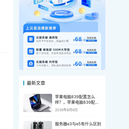
最新文章
苹果电脑839配置怎么
样？，苹果电脑839配置
值得买吗？
2026年8月6日
服务器e3与e5有什么区别