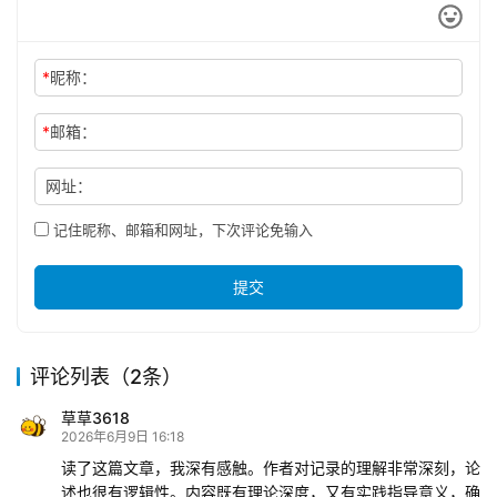
*
昵称：
*
邮箱：
网址：
记住昵称、邮箱和网址，下次评论免输入
提交
评论列表（2条）
草草3618
2026年6月9日 16:18
读了这篇文章，我深有感触。作者对记录的理解非常深刻，论
述也很有逻辑性。内容既有理论深度，又有实践指导意义，确