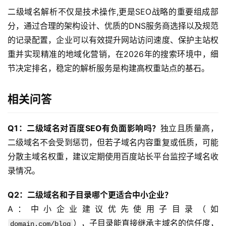
们
二级域名解析不仅是技术操作,更是SEO战略的重要组成部
分，通过合理的架构设计、优质的DNS服务商选择以及规范
的记录配置，企业可以有效提升网站访问速度、保护主站权
重并实现精准的地域化营销，在2026年的搜索环境中，细
节决定排名，稳定的解析服务是构建高权重站点的基石。
相关问答
Q1：二级域名对百度SEO有负面影响吗？
独立且质量高，
二级域名不会受到惩罚，但若子域名内容重复或低质，可能
分散主域名权重，建议定期使用百度站长平台监控子域名收
录情况。
Q2：二级域名和子目录哪个更适合中小企业？
A：中小企业建议优先使用子目录（如 
），子目录能直接继承主域名的信任度，
domain.com/blog