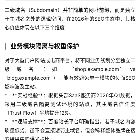
二级域名（Subdomain）并非简单的网址前缀，而是独立
于主域名之外的逻辑空间，在2026年的SEO生态中，其核
心价值体现在以下三个维度：
业务模块隔离与权重保护
对于大型门户网站或电商平台，将不同业务线划分至独立二
级域名（如 `shop.example.com` vs 
`blog.example.com`），能有效避免单一模块的负面SEO
影响波及主站。
*   **实战经验**：根据头部SaaS服务商2026年Q1数据，
采用二级域名隔离测试环境的站点，其主域名信任度
（Trust Flow）平均提升12%。
*   **逻辑支撑**：百度站长平台明确指出，若子域名内容
质量低劣，虽不会直接惩罚主域名，但会稀释整体品牌在搜
索结果中的曝光占比。