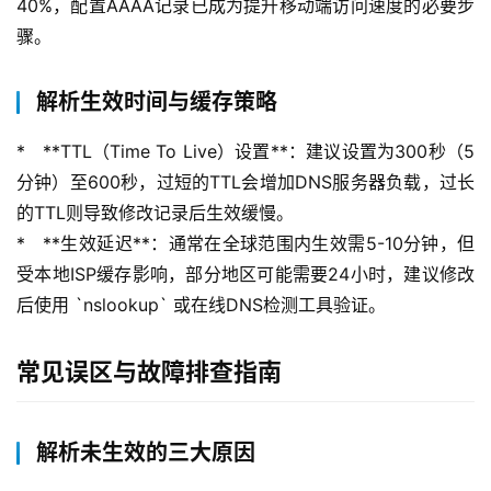
40%，配置AAAA记录已成为提升移动端访问速度的必要步
骤。
解析生效时间与缓存策略
*   **TTL（Time To Live）设置**：建议设置为300秒（5
分钟）至600秒，过短的TTL会增加DNS服务器负载，过长
的TTL则导致修改记录后生效缓慢。
*   **生效延迟**：通常在全球范围内生效需5-10分钟，但
受本地ISP缓存影响，部分地区可能需要24小时，建议修改
后使用 `nslookup` 或在线DNS检测工具验证。
常见误区与故障排查指南
首
解析未生效的三大原因
页