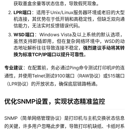
获取墨盒余量等状态信息，导致假死现象。
LPR端口
：适用于Unix/Linux服务器环境或老旧的大型
机连接，其优势在于低开销和高稳定性，但缺乏双向通
信能力，无法实时反馈错误代码。
WSD端口
：Windows Vista及以上系统的默认选项，
虽然支持即插即用，但在复杂网络环境中，WSD的动
态地址解析往往导致连接不稳定，
强烈建议手动将其转
换为标准TCP/IP端口以提升可靠性
。
专业建议
：在配置前，务必通过Ping命令测试打印机IP的连
通性，并使用Telnet测试9100端口（RAW协议）或515端口
（LPR协议）的开放状态，确保底层链路畅通。
优化SNMP设置，实现状态精准监控
SNMP（简单网络管理协议）是打印机与主机交换状态信息
的关键，许多用户忽略此步骤，导致打印机缺纸、卡纸时系