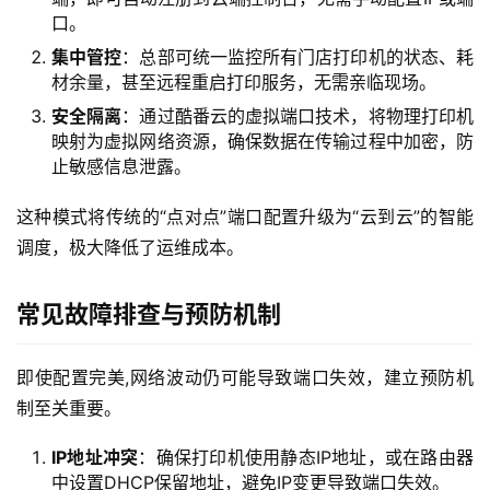
口。
集中管控
：总部可统一监控所有门店打印机的状态、耗
材余量，甚至远程重启打印服务，无需亲临现场。
安全隔离
：通过酷番云的虚拟端口技术，将物理打印机
映射为虚拟网络资源，确保数据在传输过程中加密，防
止敏感信息泄露。
这种模式将传统的“点对点”端口配置升级为“云到云”的智能
调度，极大降低了运维成本。
常见故障排查与预防机制
即使配置完美,网络波动仍可能导致端口失效，建立预防机
制至关重要。
IP地址冲突
：确保打印机使用静态IP地址，或在路由器
中设置DHCP保留地址，避免IP变更导致端口失效。
首