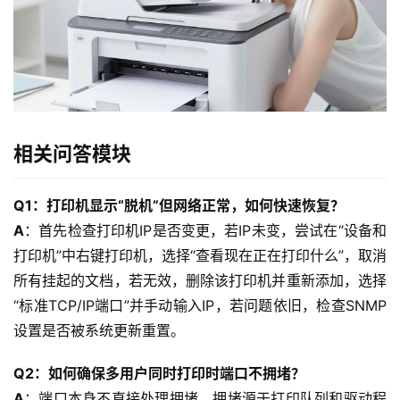
于
我
们
相关问答模块
Q1：打印机显示“脱机”但网络正常，如何快速恢复？
A
：首先检查打印机IP是否变更，若IP未变，尝试在“设备和
打印机”中右键打印机，选择“查看现在正在打印什么”，取消
所有挂起的文档，若无效，删除该打印机并重新添加，选择
“标准TCP/IP端口”并手动输入IP，若问题依旧，检查SNMP
设置是否被系统更新重置。
Q2：如何确保多用户同时打印时端口不拥堵？
A
：端口本身不直接处理拥堵，拥堵源于打印队列和驱动程