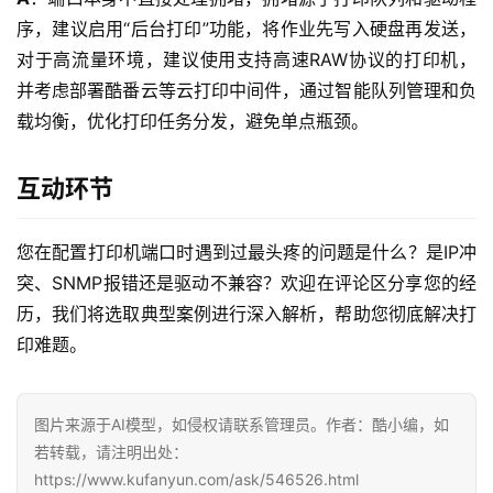
序，建议启用“后台打印”功能，将作业先写入硬盘再发送，
对于高流量环境，建议使用支持高速RAW协议的打印机，
并考虑部署酷番云等云打印中间件，通过智能队列管理和负
载均衡，优化打印任务分发，避免单点瓶颈。
互动环节
您在配置打印机端口时遇到过最头疼的问题是什么？是IP冲
突、SNMP报错还是驱动不兼容？欢迎在评论区分享您的经
历，我们将选取典型案例进行深入解析，帮助您彻底解决打
印难题。
图片来源于AI模型，如侵权请联系管理员。作者：酷小编，如
若转载，请注明出处：
https://www.kufanyun.com/ask/546526.html