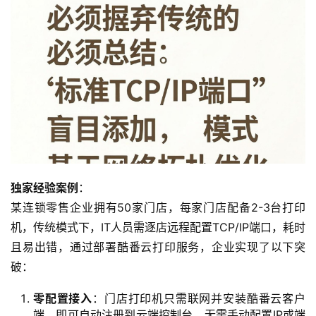
独家经验案例
：
某连锁零售企业拥有50家门店，每家门店配备2-3台打印
机，传统模式下，IT人员需逐店远程配置TCP/IP端口，耗时
且易出错，通过部署酷番云打印服务，企业实现了以下突
破：
零配置接入
：门店打印机只需联网并安装酷番云客户
端，即可自动注册到云端控制台，无需手动配置IP或端