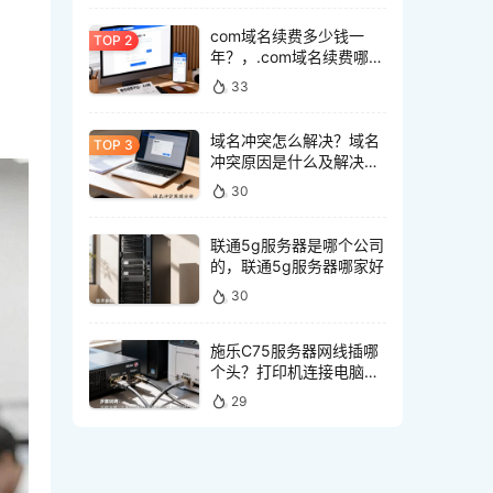
com域名续费多少钱一
年？，.com域名续费哪里
最便宜
33
域名冲突怎么解决？域名
冲突原因是什么及解决方
法
30
联通5g服务器是哪个公司
的，联通5g服务器哪家好
30
施乐C75服务器网线插哪
个头？打印机连接电脑网
线接口怎么选
29