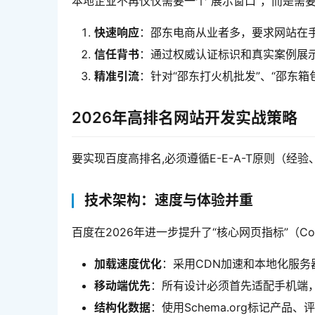
本地企业不再仅仅需要一个“展示窗口”，而是需要
快速响应
：邵东电商从业者多，要求网站在
信任背书
：通过权威认证标识和真实案例展
精准引流
：针对“邵东打火机批发”、“邵东
2026年高排名网站开发实战策略
要实现百度高排名,必须遵循E-E-A-T原则（
技术架构：速度与体验并重
百度在2026年进一步提升了“核心网页指标”（Core
加载速度优化
：采用CDN加速和本地化服务
移动端优先
：所有设计必须首先适配手机端，
结构化数据
：使用Schema.org标记产品