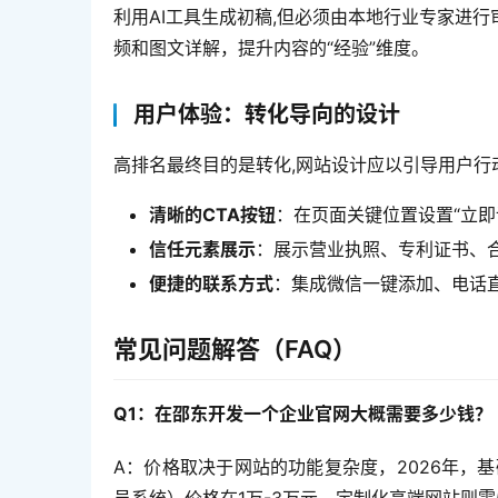
利用AI工具生成初稿,但必须由本地行业专家进
频和图文详解，提升内容的“经验”维度。
用户体验：转化导向的设计
高排名最终目的是转化,网站设计应以引导用户行
清晰的CTA按钮
：在页面关键位置设置“立即
信任元素展示
：展示营业执照、专利证书、合
便捷的联系方式
：集成微信一键添加、电话
常见问题解答（FAQ）
Q1：在邵东开发一个企业官网大概需要多少钱？
A：价格取决于网站的功能复杂度，2026年，基
员系统）价格在1万-3万元，定制化高端网站则