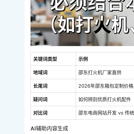
关键词类型
示例
地域词
邵东打火机厂家直供
长尾词
2026年邵东箱包定制价
疑问词
如何辨别优质打火机配件
对比词
邵东电商网站开发 vs 传
AI辅助内容生成