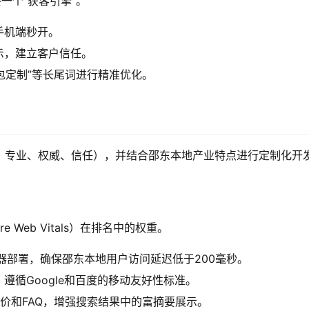
一个“获客引擎”。
手机端秒开。
示，建立客户信任。
箱包定制”等长尾词进行精准优化。
经验、专业、权威、信任），并结合邵东本地产业特点进行定制化开
 Web Vitals）在排名中的权重。
器部署，确保邵东本地用户访问延迟低于200毫秒。
遵循Google和百度的移动友好性标准。
、评价和FAQ，增强搜索结果中的富摘要展示。