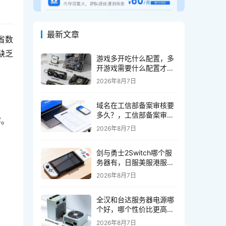
最新文章
省数
缺乏
游戏多开吃什么配置，多
开游戏需要什么配置才能
流畅运行
2026年8月7日
域名在工信部备案审核要
多久？，工信部备案审核
容。
时间
2026年8月7日
剑与勇士2Switch哪个服
务器有，日服美服港服怎
么选
2026年8月7日
全汉和台达服务器电源哪
个好，哪个性价比更高更
稳定
2026年8月7日