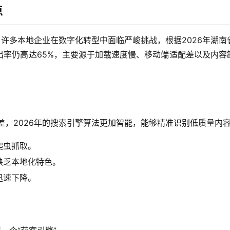
点
，许多本地企业在数字化转型中面临严峻挑战，根据2026年湖南
出率仍高达65%，主要源于加载速度慢、移动端适配差以及内容
差，2026年的搜索引擎算法更加智能，能够精准识别低质量内
爬虫抓取。
缺乏本地化特色。
迅速下降。