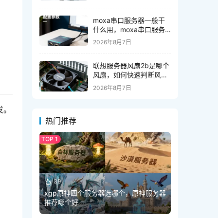
moxa串口服务器一般干
什么用，moxa串口服务
器怎么设置
2026年8月7日
联想服务器风扇2b是哪个
风扇，如何快速判断风扇
位置？
2026年8月7日
发。
热门推荐
39
xgp原神四个服务器选哪个，原神服务器
推荐哪个好