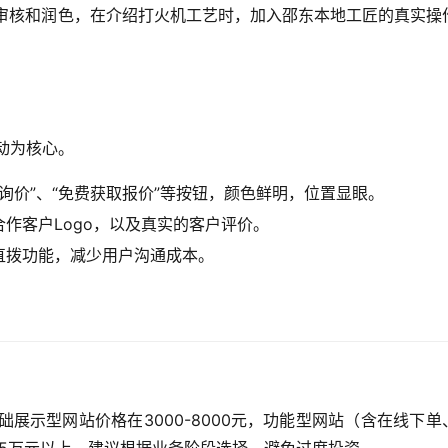
行审核和润色，在介绍打火机工艺时，加入邵东本地工匠的真实操
动为核心。
询价”、“免费获取报价”等按钮，颜色鲜明，位置显眼。
作客户Logo，以及真实的客户评价。
直拨功能，减少用户沟通成本。
础展示型网站价格在3000-8000元，功能型网站（含在线下单
需5万元以上，建议根据业务阶段选择，避免过度投资。