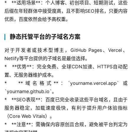
*   **适用场景**：个人博客、初创项目、短期测试，这些
后缀在年轻群体中接受度高，且不影响SEO排名，只要内容
优质，百度依然会给予高权重。
静态托管平台的子域名方案
对于开发者或技术型博主，GitHub Pages、Vercel、
Netlify等平台提供的子域名是最佳选择。
*   **优势**：完全免费、全球CDN加速、HTTPS自动配
置、无服务器维护成本。
*   **域名格式**：`yourname.vercel.app` 或 
`yourname.github.io`。
*   **SEO表现**：百度已完全收录这些平台域名，且由于
服务器稳定，加载速度极快，有利于提升用户体验指标
（Core Web Vitals）。
*   **注意**：需确保内容原创且合规，避免被平台判定为