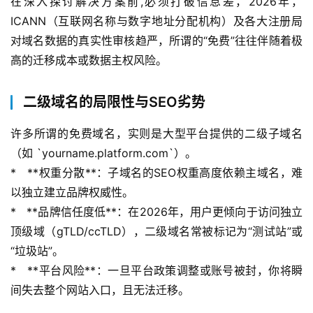
在深入探讨解决方案前,必须打破信息差，2026年，
ICANN（互联网名称与数字地址分配机构）及各大注册局
对域名数据的真实性审核趋严，所谓的“免费”往往伴随着极
高的迁移成本或数据主权风险。
二级域名的局限性与SEO劣势
许多所谓的免费域名，实则是大型平台提供的二级子域名
（如 `yourname.platform.com`）。
*   **权重分散**：子域名的SEO权重高度依赖主域名，难
以独立建立品牌权威性。
*   **品牌信任度低**：在2026年，用户更倾向于访问独立
顶级域（gTLD/ccTLD），二级域名常被标记为“测试站”或
“垃圾站”。
*   **平台风险**：一旦平台政策调整或账号被封，你将瞬
间失去整个网站入口，且无法迁移。