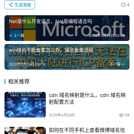
生成海报
4
Net是什么开发语言，Net是编程语言吗
上一篇
2026年5月19日 00:09
win域名不能备案怎么办，域名备案流程
2026年5月19日 00:13
下一篇
相关推荐
cdn 域名映射是什么，cdn 域名映
射配置方法
2026年4月29日
158
如何在不同手机上查看微博域名信