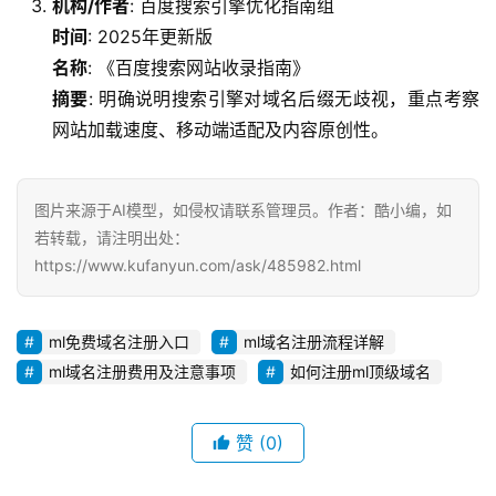
机构/作者
: 百度搜索引擎优化指南组
时间
: 2025年更新版
名称
: 《百度搜索网站收录指南》
摘要
: 明确说明搜索引擎对域名后缀无歧视，重点考察
网站加载速度、移动端适配及内容原创性。
图片来源于AI模型，如侵权请联系管理员。作者：酷小编，如
若转载，请注明出处：
https://www.kufanyun.com/ask/485982.html
ml免费域名注册入口
ml域名注册流程详解
ml域名注册费用及注意事项
如何注册ml顶级域名
赞
(0)