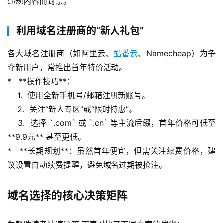
违规内容而封禁。
利用域名注册商的“新人礼包”
各大域名注册商（如阿里云、
酷番云
、Namecheap）为争
夺新用户，常推出首年特价活动。
*   **操作技巧**：
    1.  使用全新手机号/邮箱注册新账号。
    2.  关注“新人专区”或“限时特惠”。
    3.  选择 `.com` 或 `.cn` 等主流后缀，首年价格可低至 
**9.9元** 甚至更低。
*   **长期规划**：虽然首年便宜，但需关注续费价格，建
议设置自动续费提醒，避免域名过期被抢注。
域名选择的核心决策矩阵