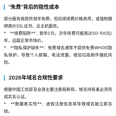
“免费”背后的隐性成本
部分服务商提供首年免费，但后续续费价格高昂，或强制捆
绑高价SSL证书、云主机服务。
*   **续费陷阱**：首年0元，次年续费可能高达50-100元/
年，远超正常市场价。
*   **隐私保护缺失**：免费域名通常不提供免费WHOIS隐
私保护，导致个人邮箱、电话泄露，增加垃圾邮件骚扰风
险。
2026年域名合规性要求
根据中国工信部及全球主要注册局新规，域名持有者必须完
成实名认证。
*   **数据真实性**：虚假注册信息将导致域名被立即冻
结。