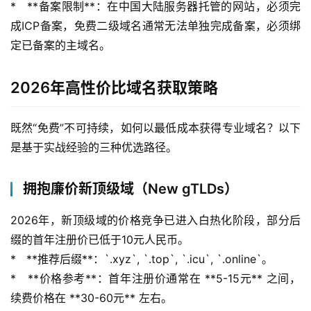
*   **备案限制**：在中国大陆服务器托管的网站，必须完
成ICP备案，免费二级域名通常无法单独完成备案，必须绑
定已备案的主域名。
2026年高性价比域名获取策略
既然“免费”不可持续，如何以最低成本获得专业域名？以下
是基于实战经验的三种优选路径。
拥抱廉价新顶级域（New gTLDs）
2026年，新顶级域的价格竞争已进入白热化阶段，部分后
缀的首年注册价已低于10元人民币。
*   **推荐后缀**：`.xyz`, `.top`, `.icu`, `.online`。
*   **价格参考**：首年注册价通常在 **5-15元** 之间，
续费价格在 **30-60元** 左右。