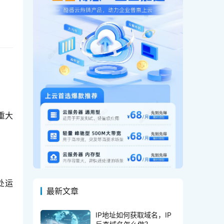
着重大
到处运
最新文章
IP地址如何获取域名，IP