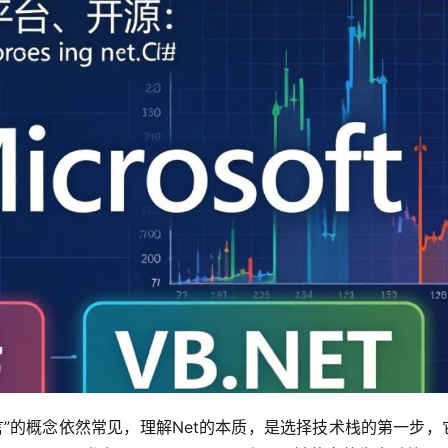
语言”的概念依然常见，理解Net的本质，是选择技术栈的第一步，