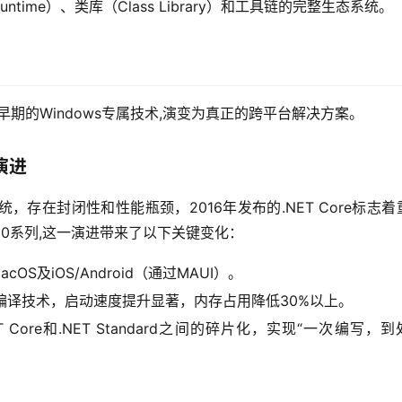
me）、类库（Class Library）和工具链的完整生态系统。
早期的Windows专属技术,演变为真正的跨平台解决方案。
的演进
操作系统，存在封闭性和性能瓶颈，2016年发布的.NET Core标志
T 10系列,这一演进带来了以下关键变化：
acOS及iOS/Android（通过MAUI）。
ime）编译技术，启动速度提升显著，内存占用降低30%以上。
NET Core和.NET Standard之间的碎片化，实现“一次编写，