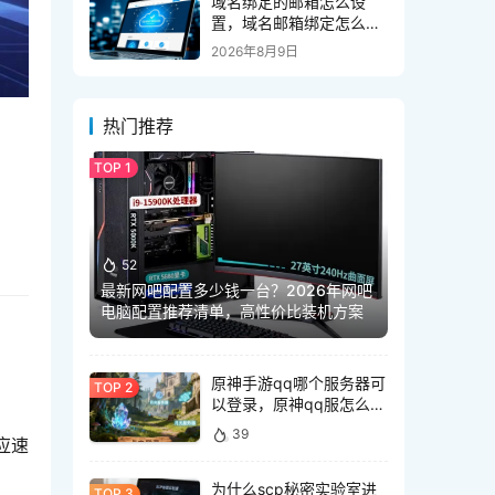
域名绑定的邮箱怎么设
置，域名邮箱绑定怎么操
作
2026年8月9日
热门推荐
52
最新网吧配置多少钱一台？2026年网吧
电脑配置推荐清单，高性价比装机方案
原神手游qq哪个服务器可
以登录，原神qq服怎么登
录
39
响应速
为什么scp秘密实验室进