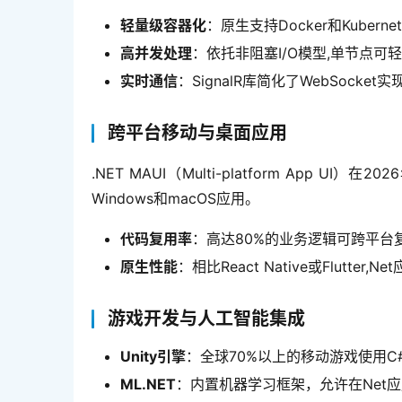
轻量级容器化
：原生支持Docker和Kuber
高并发处理
：依托非阻塞I/O模型,单节点
实时通信
：SignalR库简化了WebSoc
跨平台移动与桌面应用
.NET MAUI（Multi-platform App U
Windows和macOS应用。
代码复用率
：高达80%的业务逻辑可跨平台
原生性能
：相比React Native或Flutte
游戏开发与人工智能集成
Unity引擎
：全球70%以上的移动游戏使用C
ML.NET
：内置机器学习框架，允许在Net应