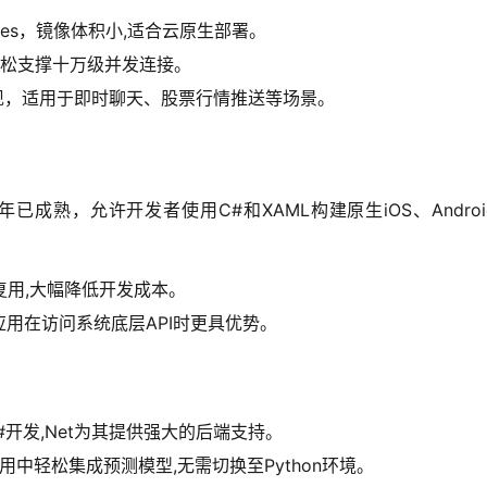
netes，镜像体积小,适合云原生部署。
可轻松支撑十万级并发连接。
ket实现，适用于即时聊天、股票行情推送等场景。
I）在2026年已成熟，允许开发者使用C#和XAML构建原生iOS、Andro
复用,大幅降低开发成本。
r,Net应用在访问系统底层API时更具优势。
#开发,Net为其提供强大的后端支持。
用中轻松集成预测模型,无需切换至Python环境。