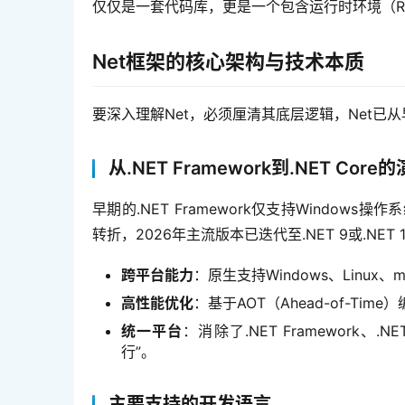
仅仅是一套代码库，更是一个包含运行时环境（Runti
Net框架的核心架构与技术本质
要深入理解Net，必须厘清其底层逻辑，Net已从
从.NET Framework到.NET Core
早期的.NET Framework仅支持Windows
转折，2026年主流版本已迭代至.NET 9或.NE
跨平台能力
：原生支持Windows、Linux、m
高性能优化
：基于AOT（Ahead-of-T
统一平台
：消除了.NET Framework、.
行”。
主要支持的开发语言