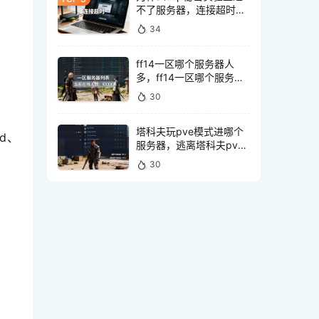
不了服务器，连接超时怎
么解决？
34
ff14一区哪个服务器人
多，ff14一区哪个服务器
玩家最多
30
塔科夫玩pve模式进哪个
id、
服务器，逃离塔科夫pve
服务器选哪个好
30