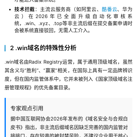
技术拦截
：主流云服务商（如阿里云、
酷番云
、华为
云）在2026年已全面升级自动化审核系
统，.win、.xyz、.top等非主流后缀在提交备案申请时
会被系统直接驳回，无需人工介入。
2 .win域名的特殊性分析
.win域名由Radix Registry运营，属于通用顶级域名，虽然
其含义与“胜利”、“赢家”相关，在国际上具有一定品牌辨识
度，但在国内监管体系中，它并未被列入《国家顶级域名注
册管理规程》的优先备案目录。
专家观点引用
据中国互联网协会2026年发布的《域名安全与合规白
皮书》指出，非主流后缀域名因缺乏完善的国内监管对
接接口，存在较高的被封禁风险，不建议企业用于核心