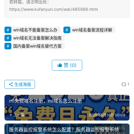
若转载，请注明出处：
https://www.kufanyun.com/ask/485986.html
win域名不能备案怎么办
win域名备案流程详解
win域名无法备案解决指南
国内备案win域名替代方案
赞
(0)
生成海报
1
ml免费域名注册，ml域名怎么注册
上一篇
2026年5月19日 00:09
服务器监控报警系统怎么配置？服务器监控报警系统