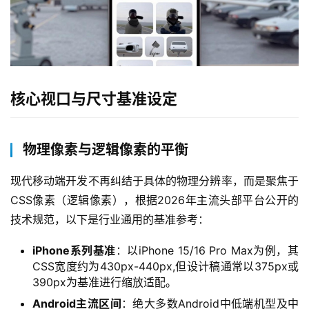
核心视口与尺寸基准设定
物理像素与逻辑像素的平衡
现代移动端开发不再纠结于具体的物理分辨率，而是聚焦于
CSS像素（逻辑像素），根据2026年主流头部平台公开的
技术规范，以下是行业通用的基准参考：
iPhone系列基准
：以iPhone 15/16 Pro Max为例，其
CSS宽度约为430px-440px,但设计稿通常以375px或
390px为基准进行缩放适配。
Android主流区间
：绝大多数Android中低端机型及中