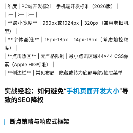
| 维度 | PC端开发标准 | 手机端开发标准（2026版） |
| :— | :— | :— |
| **最小宽度** | 960px或1024px | 320px（兼容老旧机
型） |
| **字体基准** | 16px-18px | 14px-16px（考虑触控精
度） |
| **点击热区** | 无严格限制 | 最小点击区域44×44 CSS像
素（Apple HIG标准） |
| **侧边栏** | 常见布局 | 隐藏或转为底部导航/抽屉菜单 |
实战经验：如何避免“
手机页面开发大小
”导
致的SEO降权
断点策略与响应式框架