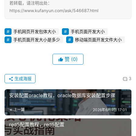
若转载，请注明出处：
https://www.kufanyun.com/ask/546687.html
手机网页开发包体大小
手机页面开发大小
手机页面开发大小是多少
移动端页面开发文件大小
赞
(0)
生成海报
3
安装配置oracle教程，oracle数据库安装配置步骤
上一篇
2026年6月9日 17:01
red5配置教程，red5配置