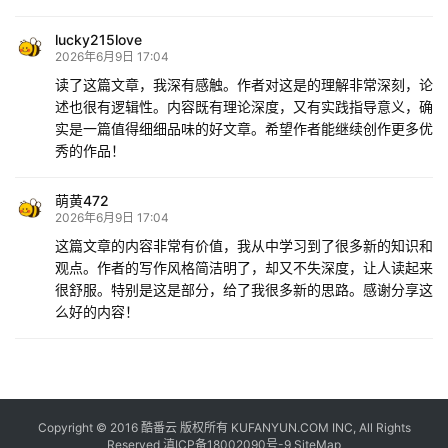
lucky215love
2026年6月9日 17:04
读了这篇文章，我深有感触。作者对这是的理解非常深刻，论
述也很有逻辑性。内容既有理论深度，又有实践指导意义，确
实是一篇值得细细品味的好文章。希望作者能继续创作更多优
秀的作品！
萌黄472
2026年6月9日 17:04
这篇文章的内容非常有价值，我从中学习到了很多新的知识和
观点。作者的写作风格简洁明了，却又不失深度，让人读起来
很舒服。特别是这是部分，给了我很多新的思路。感谢分享这
么好的内容！
Copyright © 2016
酷番云
版权所有 KUFANYUN.COM INC, All Rights
Reserved
滇ICP备18002090号-9
SiteMap