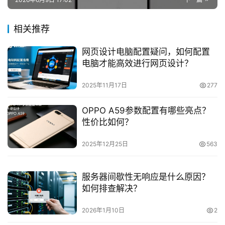
相关推荐
网页设计电脑配置疑问，如何配置
电脑才能高效进行网页设计？
2025年11月17日
277
OPPO A59参数配置有哪些亮点？
性价比如何？
2025年12月25日
563
服务器间歇性无响应是什么原因？
如何排查解决？
2026年1月10日
2