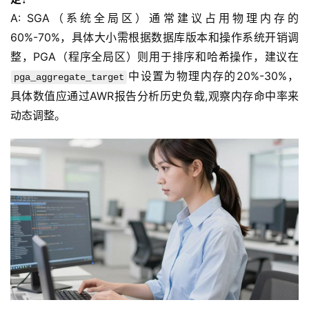
关
A: SGA（系统全局区）通常建议占用物理内存的
于
60%-70%，具体大小需根据数据库版本和操作系统开销调
我
整，PGA（程序全局区）则用于排序和哈希操作，建议在
们
中设置为物理内存的20%-30%，
pga_aggregate_target
具体数值应通过AWR报告分析历史负载,观察内存命中率来
动态调整。