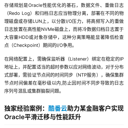
存储规划是Oracle性能优化的基石，数据文件、重做日志
（Redo Log）和归档日志应当物理分离，部署在不同的物
理磁盘或存储LUN上，以分散I/O压力，将高频写入的重做
日志放置在高性能NVMe磁盘上，而将冷数据归档日志置于
大容量HDD或对象存储中，这种分离策略能显著降低检查
点（Checkpoint）期间的I/O争用。
在网络配置上，需确保监听器（Listener）绑定在稳定的IP
地址上，并配置适当的超时参数以应对网络波动，对于分布
式部署，需验证节点间的时间同步（NTP服务），确保集群
节点时间偏差在毫秒级以内,防止因时间不同步导致的日志
序列号混乱或集群脑裂问题。
独家经验案例：
酷番云
助力某金融客户实现
Oracle平滑迁移与性能跃升