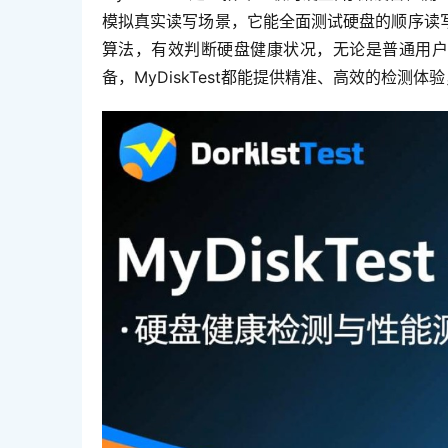
模拟真实读写场景，它能全面测试硬盘的顺序读
算法，有效判断硬盘健康状况，无论是普通用户
备，MyDiskTest都能提供精准、高效的检测体