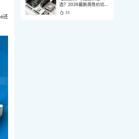
选？2026最新高性价比装
机清单推荐
35
e还