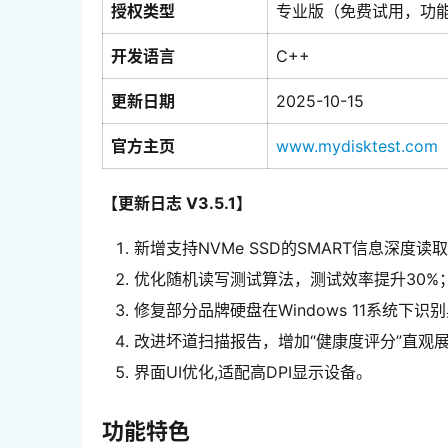
授权类型
专业版（免费试用，功
开发语言
C++
更新日期
2025-10-15
官方主页
www.mydisktest.com
【更新日志 V3.5.1】
新增支持NVMe SSD的SMART信息深度读
优化随机读写测试算法，测试效率提升30%
修复部分品牌硬盘在Windows 11系统下识
改进坏道扫描报告，增加“健康度评分”直观
界面UI优化,适配高DPI显示设备。
功能特色