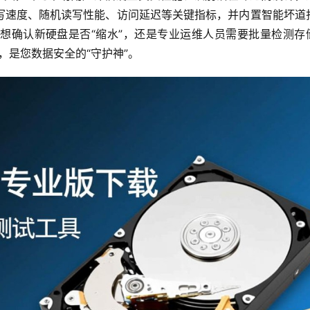
写速度、随机读写性能、访问延迟等关键指标，并内置智能坏道
想确认新硬盘是否“缩水”，还是专业运维人员需要批量检测存
验，是您数据安全的“守护神”。