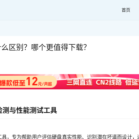
首页
版有什么区别？哪个更值得下载？
健康检测与性能测试工具
备检测工具，专为帮助用户评估硬盘真实性能、识别潜在坏道而设计，