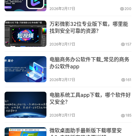
2026年2月17日
200
万彩微影32位专业版下载，哪里能
找到安全可靠的资源？
首
2026年2月17日
157
页
电脑商务办公软件下载_常见的商务
产
办公软件app
品
与
2026年2月17日
161
服
务
电脑系统工具app下载，哪个软件好
又安全？
互
2026年2月17日
185
联
网
微软桌面助手最新版下载哪里安
+