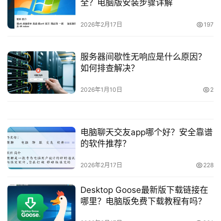
全？电脑版安装步骤详解
动
2026年2月17日
197
态
服务器间歇性无响应是什么原因？
关
如何排查解决？
于
我
2026年1月10日
2
们
电脑聊天交友app哪个好？安全靠谱
的软件推荐？
2026年2月17日
228
Desktop Goose最新版下载链接在
哪里？电脑版免费下载教程有吗？