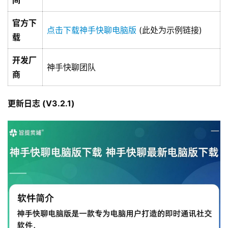
间
官方下
点击下载神手快聊电脑版
(此处为示例链接)
载
开发厂
神手快聊团队
商
更新日志 (V3.2.1)