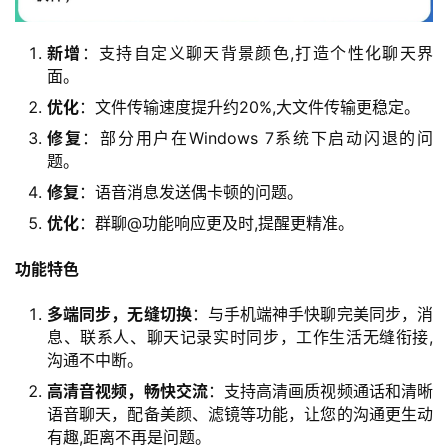
新增
：支持自定义聊天背景颜色,打造个性化聊天界
面。
优化
：文件传输速度提升约20%,大文件传输更稳定。
修复
：部分用户在Windows 7系统下启动闪退的问
题。
修复
：语音消息发送偶卡顿的问题。
优化
：群聊@功能响应更及时,提醒更精准。
功能特色
多端同步，无缝切换
：与手机端神手快聊完美同步，消
息、联系人、聊天记录实时同步，工作生活无缝衔接,
沟通不中断。
高清音视频，畅快交流
：支持高清画质视频通话和清晰
语音聊天，配备美颜、滤镜等功能，让您的沟通更生动
有趣,距离不再是问题。