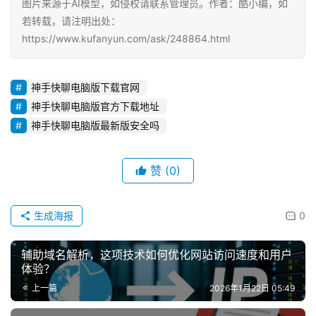
图片来源于AI模型，如侵权请联系管理员。作者：酷小编，如
若转载，请注明出处：
https://www.kufanyun.com/ask/248864.html
神手快聊电脑版下载官网
神手快聊电脑版官方下载地址
神手快聊电脑版最新版安全吗
赞
(0)
生成海报
0
辅助域名解析，这项技术如何优化网站访问速度和用户
体验？
上一篇
2026年1月22日 05:49