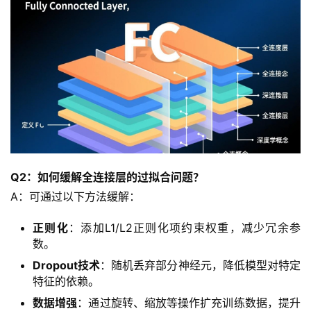
Q2：如何缓解全连接层的过拟合问题？
A：可通过以下方法缓解：  
正则化
：添加L1/L2正则化项约束权重，减少冗余参
数。
Dropout技术
：随机丢弃部分神经元，降低模型对特定
特征的依赖。
数据增强
：通过旋转、缩放等操作扩充训练数据，提升