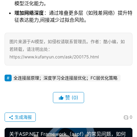
模型泛化能力。
增加网络深度
：通过堆叠更多层（如残差网络）提升特
征表达能力,间接减少过拟合风险。
图片来源于AI模型，如侵权请联系管理员。作者：酷小编，如
若转载，请注明出处：
https://www.kufanyun.com/ask/200175.html
全连接层原理；深度学习全连接层优化；FC层优化策略
赞
(0)
生成海报
0
关于ASP.NET Framework（aspf）的常见问题，如何