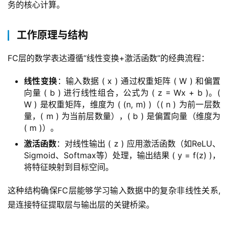
务的核心计算。
工作原理与结构
FC层的数学表达遵循“线性变换+激活函数”的经典流程：  
线性变换
：输入数据 ( x ) 通过权重矩阵 ( W ) 和偏置
向量 ( b ) 进行线性组合，公式为 ( z = Wx + b )。(
W ) 是权重矩阵，维度为 ( (n, m) )（( n ) 为前一层数
量，( m ) 为当前层数量），( b ) 是偏置向量（维度为
( m )）。
激活函数
：对线性输出 ( z ) 应用激活函数（如ReLU、
Sigmoid、Softmax等）处理，输出结果 ( y = f(z) )，
将特征映射到目标空间。
这种结构确保FC层能够学习输入数据中的复杂非线性关系,
是连接特征提取层与输出层的关键桥梁。