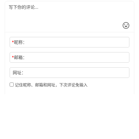
*
昵称：
*
邮箱：
网址：
记住昵称、邮箱和网址，下次评论免输入
提交
Copyright © 2016
酷番云
版权所有 KUFANYUN.COM INC, All Rights