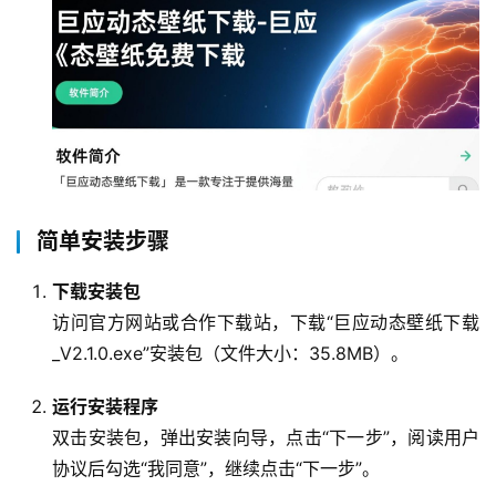
首
页
产
品
简单安装步骤
与
服
下载安装包
务
访问官方网站或合作下载站，下载“巨应动态壁纸下载
_V2.1.0.exe”安装包（文件大小：35.8MB）。
互
联
运行安装程序
网
+
双击安装包，弹出安装向导，点击“下一步”，阅读用户
协议后勾选“我同意”，继续点击“下一步”。