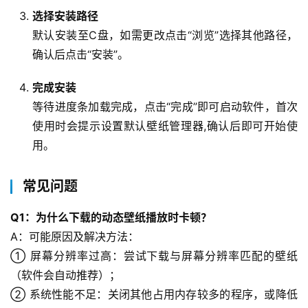
动
选择安装路径
态
默认安装至C盘，如需更改点击“浏览”选择其他路径，
确认后点击“安装”。
关
于
完成安装
我
们
等待进度条加载完成，点击“完成”即可启动软件，首次
使用时会提示设置默认壁纸管理器,确认后即可开始使
用。
常见问题
Q1：为什么下载的动态壁纸播放时卡顿？
A：可能原因及解决方法：
① 屏幕分辨率过高：尝试下载与屏幕分辨率匹配的壁纸
（软件会自动推荐）；
② 系统性能不足：关闭其他占用内存较多的程序，或降低