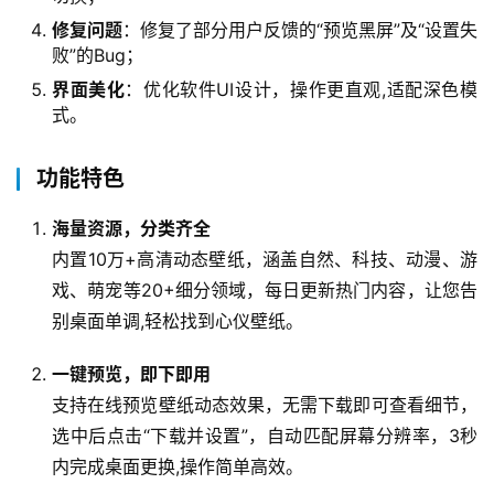
修复问题
：修复了部分用户反馈的“预览黑屏”及“设置失
败”的Bug；
界面美化
：优化软件UI设计，操作更直观,适配深色模
式。
功能特色
海量资源，分类齐全
内置10万+高清动态壁纸，涵盖自然、科技、动漫、游
戏、萌宠等20+细分领域，每日更新热门内容，让您告
别桌面单调,轻松找到心仪壁纸。
一键预览，即下即用
支持在线预览壁纸动态效果，无需下载即可查看细节，
选中后点击“下载并设置”，自动匹配屏幕分辨率，3秒
内完成桌面更换,操作简单高效。