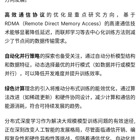
高效通信协议
的优化是重点研究方向，基于
RDMA（Remote Direct Memory Access）的高速通信技
术能够显著降低延迟，而联邦学习等去中心化训练方法则减
少了节点间的数据传输需求。  
自动化并行策略
的探索也备受关注，通过自动分析模型结构
和数据特征，动态选择最优的并行模式（如数据并行或模型
并行），可以降低开发难度并提升训练效率。  
绿色计算
理念的引入将推动分布式训练的能效优化，通过算
法改进（如稀疏更新）和硬件协同设计，减少计算和通信的
能源消耗，符合可持续发展的趋势。  
分布式深度学习作为解决大规模模型训练问题的有效途径,
正在深刻改变人工智能的发展格局，尽管面临通信开销、编
程复杂性和硬件异构性等挑战，但随着通信优化、自动化并