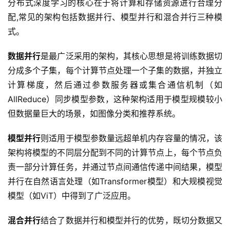
分布式深度学习的核心在于将计算和存储资源进行合理分
配,常见的架构包括数据并行、模型并行和混合并行三种模
式。  
数据并行
是最广泛采用的架构，其核心思想是将训练数据切
分成多个子集，每个计算节点处理一个子集的数据，并独立
计算梯度，然后通过参数服务器或集合通信机制（如
AllReduce）同步模型参数，这种架构适用于模型规模较小
但数据量巨大的场景，如图像分类和推荐系统。  
模型并行
则适用于模型参数量远超单机内存容量的情况，该
架构将模型的不同层分配到不同的计算节点上，每个节点负
责一部分计算任务，并通过节点间通信传递中间结果，模型
并行在自然语言处理（如Transformer模型）和大规模视觉
模型（如ViT）中得到了广泛应用。  
混合并行
结合了数据并行和模型并行的优势，既切分数据又