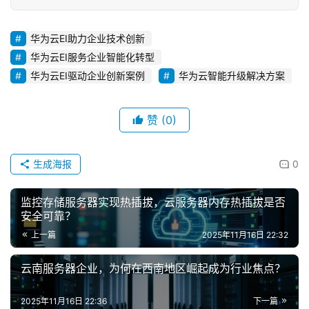
华为云EI助力企业技术创新
华为云EI服务企业智能化转型
华为云EI驱动企业创新案例
华为云智能升级解决方案
赞
(0)
生成海报
0
监控存储服务器实现热插拔，云服务器内存热插拔是否
安全可靠？
上一篇
2025年11月16日 22:32
云南服务器企业，为何在西南地区崛起成为行业焦点？
2025年11月16日 22:36
下一篇