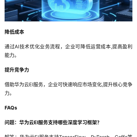
关
于
我
们
降低成本
通过AI技术优化业务流程，企业可降低运营成本,提高盈利
能力。
提升竞争力
借助华为云EI服务，企业可快速响应市场变化,提升核心竞争
力。
FAQs
问题：华为云EI服务支持哪些深度学习框架？
解答：华为云EI服务支持TensorFlow、PyTorch、Caffe等