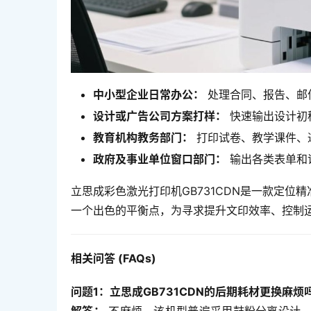
中小型企业日常办公：
处理合同、报告、邮
设计或广告公司方案打样：
快速输出设计初
教育机构教务部门：
打印试卷、教学课件、
政府及事业单位窗口部门：
输出各类表单和
立思成彩色激光打印机GB731CDN是一款定
一个出色的平衡点，为寻求提升文印效率、控制
相关问答 (FAQs)
问题1：立思成GB731CDN的后期耗材更换麻