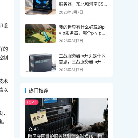
服务器，东北和河南CS2
服务器选哪个
2026年8月7日
印设
我的世界有什么好玩的p
v p服务器，哪个p v p服
务器最好玩？
2026年8月7日
样的
三战服务器m开头是什么
控制
意思，三战服务器m开头
代表什么
2026年8月7日
技术
稿以
热门推荐
页，
整。
48
暗区突围维护服务器到什么时候s8，暗