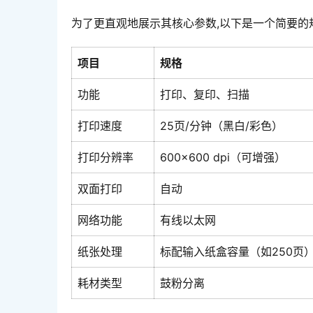
为了更直观地展示其核心参数,以下是一个简要的
项目
规格
功能
打印、复印、扫描
打印速度
25页/分钟（黑白/彩色）
打印分辨率
600×600 dpi（可增强）
双面打印
自动
网络功能
有线以太网
纸张处理
标配输入纸盒容量（如250页）
耗材类型
鼓粉分离