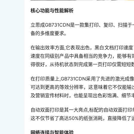
核心功能与性能解析
立思成GB731CDN是一款集打印、复印、扫
备的多维度要求。
在输出效率方面,它表现出色，黑白文档打印速度
速度在同级别产品中具备相当的竞争力，能够有
得很好，从待机状态到完成第一页打印仅需短短
在打印质量上,GB731CDN采用了先进的激光成
可达到更高的等效分辨率，这意味着它不仅能输
及营销宣传材料时，也能呈现出色彩饱满、细节
自动双面打印是其一大亮点,标配的自动双面打
这不仅节省了高达50%的纸张消耗，直接降低了
网络连接与智能体验