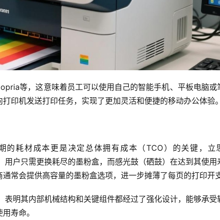
t、Mopria等，这意味着员工可以使用自己的智能手机、平板电脑或
向打印机发送打印任务，实现了更加灵活和便捷的移动办公体验
期的耗材成本更是决定总体拥有成本（TCO）的关键，立
结构，用户只需更换耗尽的墨粉盒，而感光鼓（硒鼓）在达到其使用
商通常会提供高容量的墨粉盒选项，进一步摊薄了每页的打印开
期，表明其内部机械结构和关键组件都经过了强化设计，能够承受
使用寿命。