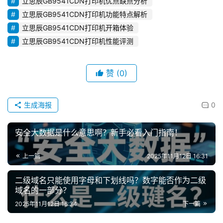
立思辰GB9541CDN打印机优点缺点分析
立思辰GB9541CDN打印机功能特点解析
立思辰GB9541CDN打印机开箱体验
立思辰GB9541CDN打印机性能评测
赞
(0)
生成海报
0
安全大数据是什么意思啊？新手必看入门指南！
上一篇
2025年11月12日 16:31
二级域名只能使用字母和下划线吗？数字能否作为二级
域名的一部分？
2025年11月12日 16:34
下一篇