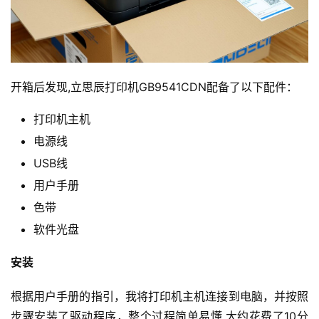
开箱后发现,立思辰打印机GB9541CDN配备了以下配件：
打印机主机
电源线
USB线
用户手册
色带
软件光盘
安装
根据用户手册的指引，我将打印机主机连接到电脑，并按照
步骤安装了驱动程序，整个过程简单易懂,大约花费了10分