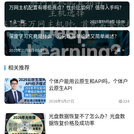
万网主机配置有哪些亮点？性价比如何？值得入手吗？
上一篇
2025年11月8日 05:16
深度学习究竟是什么？为何既简单论述又简单阐述？
2025年11月8日 05:21
下一篇
相关推荐
个体户能用云原生和API吗，个体户
云原生API
2026年5月21日
224
光盘数据恢复不了怎么办？光盘数
据恢复价格及成功率