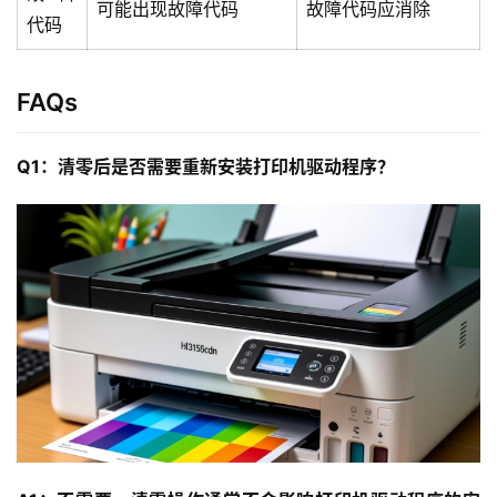
可能出现故障代码
故障代码应消除
品
代码
与
服
务
FAQs
互
Q1：清零后是否需要重新安装打印机驱动程序？
联
网
+
动
态
关
于
我
们