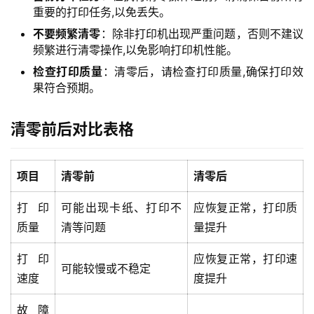
重要的打印任务,以免丢失。
不要频繁清零
：除非打印机出现严重问题，否则不建议
频繁进行清零操作,以免影响打印机性能。
检查打印质量
：清零后，请检查打印质量,确保打印效
果符合预期。
清零前后对比表格
项目
清零前
清零后
打印
可能出现卡纸、打印不
应恢复正常，打印质
质量
清等问题
量提升
首
打印
应恢复正常，打印速
页
可能较慢或不稳定
速度
度提升
产
故障