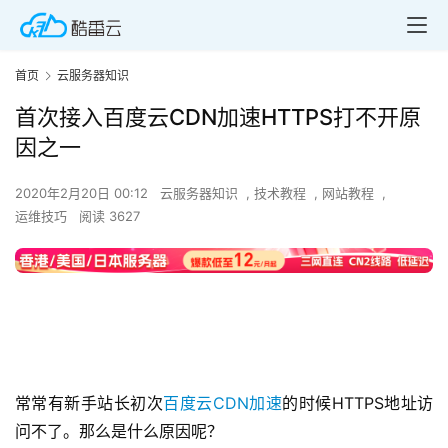
首页
云服务器知识
首次接入百度云CDN加速HTTPS打不开原
因之一
2020年2月20日 00:12
云服务器知识
,
技术教程
,
网站教程
,
运维技巧
阅读 3627
常常有新手站长初次
百度云CDN加速
的时候HTTPS地址访
问不了。那么是什么原因呢？