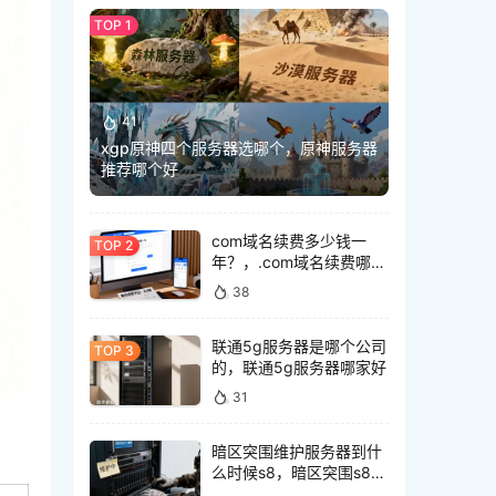
41
xgp原神四个服务器选哪个，原神服务器
推荐哪个好
com域名续费多少钱一
年？，.com域名续费哪里
最便宜
38
联通5g服务器是哪个公司
的，联通5g服务器哪家好
31
暗区突围维护服务器到什
么时候s8，暗区突围s8什
么时候维护好？