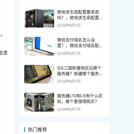
绝地求生高配置要求高
吗？，绝地求生高配置要
求有哪些？
2026年8月7日
%
。
微信支付域名怎么设
置？，微信支付域名配置
教程
信息
2026年8月7日
QQ三国新疆地区玩哪个
服务器？新疆哪个服务器
延迟最低
2026年8月7日
服务器L10和L6有什么区
别，哪个更值得购买？
2026年8月7日
热门推荐