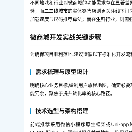
不同地域和行业对微商城的功能需求存在显著差
验，而
二三线城市
的实体零售店则更关注线下门
加载速度与尺码推荐算法；而在
生鲜行业
，则需
微商城开发实战关键步骤
为确保项目顺利落地,建议遵循以下标准化开发流
需求梳理与原型设计
明确核心业务目标,绘制用户旅程地图，确定必
能冗余，聚焦于提升转化率的核心路径。
技术选型与架构搭建
前端推荐采用微信小程序原生框架或Uni-app跨端框