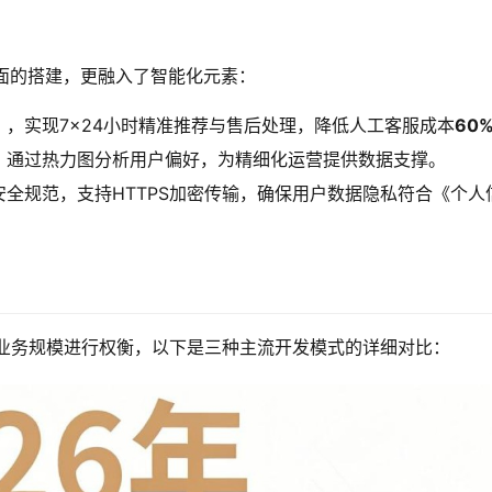
页面的搭建，更融入了智能化元素：
），实现7×24小时精准推荐与售后处理，降低人工客服成本
60
，通过热力图分析用户偏好，为精细化运营提供数据支撑。
全规范，支持HTTPS加密传输，确保用户数据隐私符合《个人
及业务规模进行权衡，以下是三种主流开发模式的详细对比：