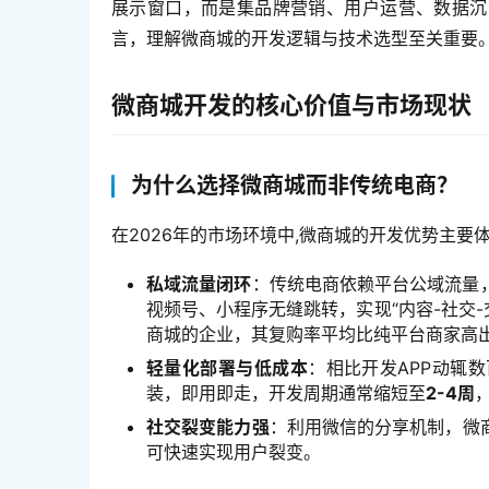
展示窗口，而是集品牌营销、用户运营、数据沉
言，理解微商城的开发逻辑与技术选型至关重要
微商城开发的核心价值与市场现状
为什么选择微商城而非传统电商？
在2026年的市场环境中,微商城的开发优势主要
私域流量闭环
：传统电商依赖平台公域流量
视频号、小程序无缝跳转，实现“内容-社交-
商城的企业，其复购率平均比纯平台商家高
轻量化部署与低成本
：相比开发APP动辄
装，即用即走，开发周期通常缩短至
2-4周
社交裂变能力强
：利用微信的分享机制，微
可快速实现用户裂变。