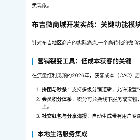
卖现象。
布吉微商城开发实战：关键功能模
针对布吉地区商户的实际痛点,一个高转化的微商
营销裂变工具：低成本获客的关键
在流量红利见顶的2026年，获客成本（CAC）
拼团与秒杀
：支持多级分销逻辑，允许设置“
会员积分体系
：积分可兑换线下服务或实物
上。
社交红包与分享海报
：自动生成带有用户专
本地生活服务集成