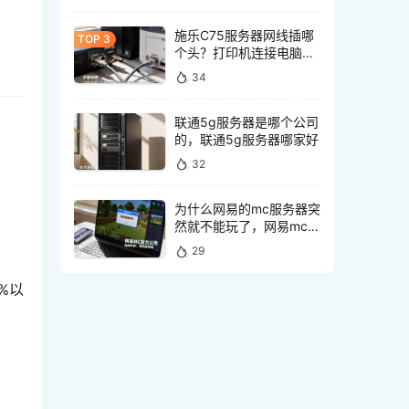
施乐C75服务器网线插哪
个头？打印机连接电脑网
线接口怎么选
34
联通5g服务器是哪个公司
的，联通5g服务器哪家好
32
为什么网易的mc服务器突
然就不能玩了，网易mc服
务器突然不能玩怎么回事
29
%以