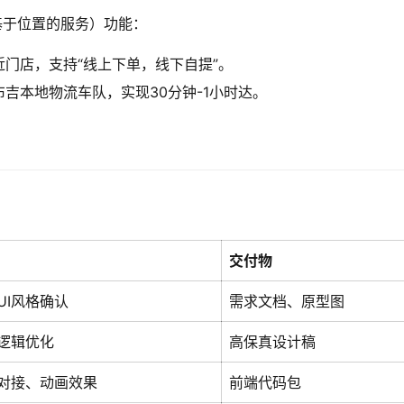
基于位置的服务）功能：
门店，支持“线上下单，线下自提”。
吉本地物流车队，实现30分钟-1小时达。
交付物
UI风格确认
需求文档、原型图
逻辑优化
高保真设计稿
对接、动画效果
前端代码包