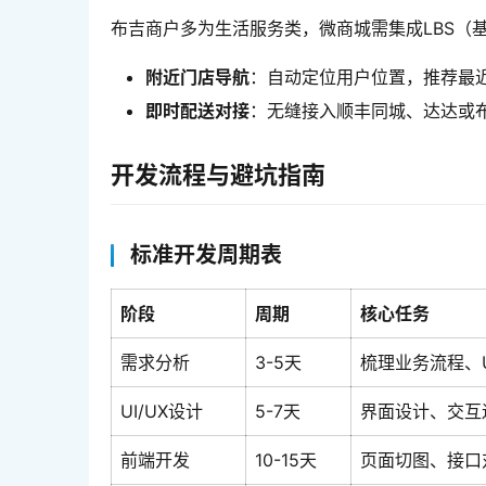
布吉商户多为生活服务类，微商城需集成LBS（
附近门店导航
：自动定位用户位置，推荐最近
即时配送对接
：无缝接入顺丰同城、达达或布
开发流程与避坑指南
标准开发周期表
阶段
周期
核心任务
需求分析
3-5天
梳理业务流程、
UI/UX设计
5-7天
界面设计、交互
前端开发
10-15天
页面切图、接口