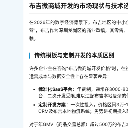
布吉微商城开发的市场现状与技术
在2026年的数字经济背景下，布吉地区的中小
营”，布吉作为深圳龙岗区的商业重镇，其零售
赖。
传统模板与定制开发的本质区别
许多企业主在咨询“布吉微商城开发价格”时，往
运营成本与数据安全性上存在显著差异：
标准化SaaS平台
：年费制，通常在3000-
台，二次开发受限,难以适配布吉本地复杂的
定制开发方案
：一次性投入，价格区间3万-
CRM及布吉本地物流系统；劣势是初期投入
对于年GMV（商品交易总额）超过500万的布吉