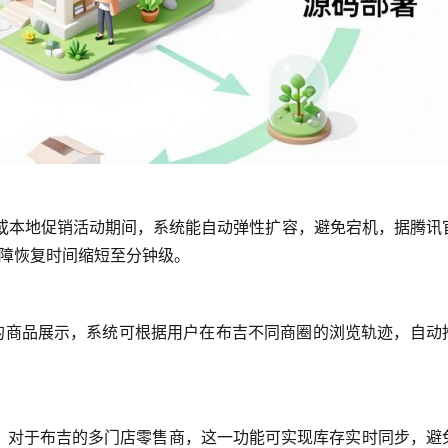
双11”或本地促销活动期间，系统能自动弹性扩容，避免宕机，据腾讯
故障恢复时间缩短至分钟级。
”的商品展示，系统可根据用户在布吉不同商圈的浏览轨迹，自动
据，对于布吉的多门店零售商，这一功能可实现库存实时同步，避