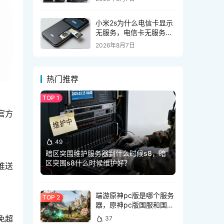
小米2s为什么电信卡显示
无服务，电信卡无服务怎
么解决
2026年8月7日
热门推荐
官方
49
暗区突围维护服务器到什么时候s8，暗
区突围s8什么时候维护好？
推送
端游原神pc版是哪个服务
器，原神pc版国服和国际
服有什么区别
免超
37