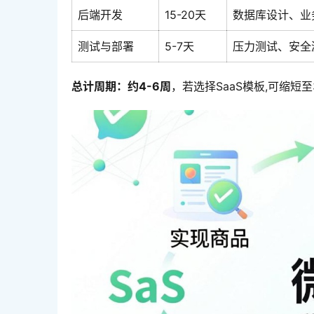
后端开发
15-20天
数据库设计、业
测试与部署
5-7天
压力测试、安全
总计周期：约4-6周
，若选择SaaS模板,可缩短