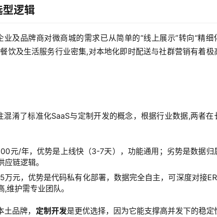
选型逻辑
企业及品牌商对微商城的需求已从简单的“线上展示”转向“精细
、餐饮及生活服务行业密集,对本地化即时配送与社群营销有着极
往混淆了标准化SaaS与定制开发的概念，根据行业数据,两者在
8000元/年，优势是上线快（3-7天），功能通用；劣势是数据归
供应链逻辑。
15万元，优势是代码私有化部署，数据完全自主，可深度对接ER
高,维护需专业团队。
本土品牌，
定制开发
是更优选择，因为它能支撑高并发下的稳定