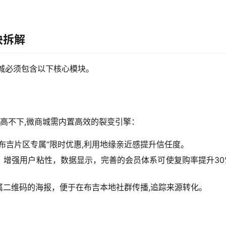
块拆解
城必须包含以下核心模块。
居高不下,微商城需内置高效的裂变引擎：
布吉片区专属”限时优惠,利用地缘亲近感提升信任度。
，增强用户粘性，数据显示，完善的会员体系可使复购率提升30
属二维码的海报，便于在布吉本地社群传播,追踪来源转化。