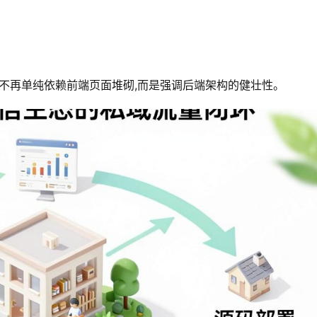
发不再单纯依赖前端页面堆砌,而是强调后端架构的健壮性。