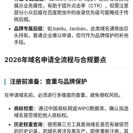
展示业务属性，有助于提升点击率（CTR），但需注意
部分小众后缀在百度爬虫中的收录优先级可能略低于传
统后缀。
品牌专属后缀
：如.baidu, .taobao，此类域名通常由巨
头持有，普通企业难以申请，但可作为品牌保护的补充
手段。
2026年域名申请全流程与合规要点
注册前准备：查重与品牌保护
在申请域名前，必须进行多维度的查重，避免侵权风险。
商标检索
：通过中国商标网或WIPO数据库，确认拟选
域名是否侵犯他人商标权。
历史权重查询
：使用第三方工具查询域名是否有被惩罚
的历史记录，若域名曾涉及黑灰产，即使重新注册，其