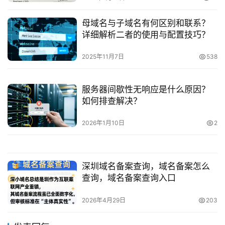
母域名与子域名有何区别和联系？
详细解析二者的使用与配置技巧？
2025年11月7日
538
服务器间歇性无响应是什么原因？
如何排查解决？
2026年1月10日
2
深圳域名备案查询，域名备案怎么
查询，域名备案查询入口
2026年4月29日
203