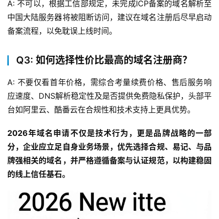
A: 不可以，根据工信部规定，未完成ICP备案的域名解析至
于
我
中国大陆服务器将被阻断访问，建议在域名注册后尽早启动
们
备案流程，以免耽误上线时间。
Q3: 如何选择性价比最高的域名注册商？
A: 不要仅看首年价格，需综合考量续费价格、售后服务响
应速度、DNS解析稳定性及是否提供免费隐私保护，头部平
台如阿里云、酷番云在合规性和技术支持上更具优势。
2026年域名申请不仅是技术行为，更是品牌战略的一部
分，企业应立足自身业务场景，优先选择合规、易记、与品
牌强相关的域名，并严格遵循备案与认证规范，以构建稳固
的线上信任基石。