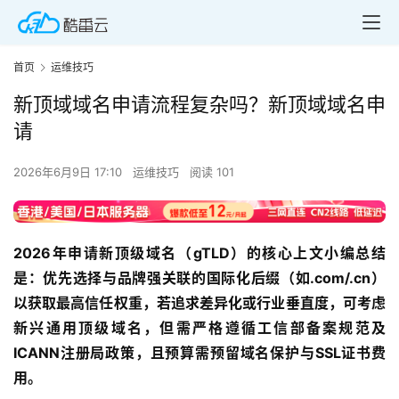
首页
运维技巧
新顶域域名申请流程复杂吗？新顶域域名申
请
2026年6月9日 17:10
运维技巧
阅读 101
2026年申请新顶级域名（gTLD）的核心上文小编总结
是：优先选择与品牌强关联的国际化后缀（如.com/.cn）
以获取最高信任权重，若追求差异化或行业垂直度，可考虑
新兴通用顶级域名，但需严格遵循工信部备案规范及
ICANN注册局政策，且预算需预留域名保护与SSL证书费
用。