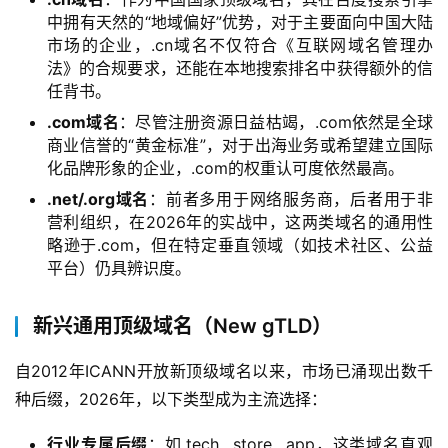
中拥有天然的“地域偏好”优势，对于主要面向中国大陆
市场的企业，.cn域名不仅符合《互联网域名管理办
法》的合规要求，还能在本地搜索排名中获得额外的信
任背书。
.com域名
：尽管注册资源日益枯竭，.com依然是全球
商业信誉的“黄金标准”，对于出海业务或希望建立国际
化品牌形象的企业，.com的权重认可度依然最高。
.net/.org域名
：前者多用于网络服务商，后者用于非
营利组织，在2026年的实战中，这两类域名的通用性
略逊于.com，但在特定垂直领域（如技术社区、公益
平台）仍具辨识度。
新兴通用顶级域名（New gTLD）
自2012年ICANN开放新顶级域名以来，市场已涌现出数千
种后缀，2026年，以下类型成为主流选择：
行业专属后缀
：如.tech, .store, .app，这类域名直观