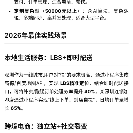
支付、订单管理，适合电商、餐饮。
定制复杂型
（
50000元以上
）：含AI算法、复杂逻
辑、多端同步、高并发处理，适合大型平台。
2026年最佳实践场景
本地生活服务：LBS+即时配送
深圳作为一线城市,用户对“快”的要求极高，通过小程序集成
高德/百度地图API，实现 
LBS精准定位
，结合即时配送接
口，可将外卖/跑腿订单处理效率提升 
40%
，某深圳连锁咖
啡店通过小程序实现“线上下单、到店自提”，日均订单量增
长 
65%
。
跨境电商：独立站+社交裂变