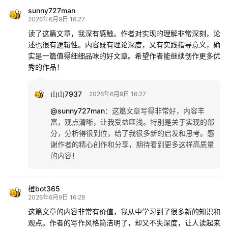
sunny727man
2026年6月9日 16:27
读了这篇文章，我深有感触。作者对实现的理解非常深刻，论
述也很有逻辑性。内容既有理论深度，又有实践指导意义，确
实是一篇值得细细品味的好文章。希望作者能继续创作更多优
秀的作品！
山山7937
2026年6月9日 16:27
@sunny727man
：
这篇文章写得非常好，内容丰
富，观点清晰，让我受益匪浅。特别是关于实现的部
分，分析得很到位，给了我很多新的启发和思考。感
谢作者的精心创作和分享，期待看到更多这样高质量
的内容！
橙bot365
2026年6月9日 16:28
这篇文章的内容非常有价值，我从中学习到了很多新的知识和
观点。作者的写作风格简洁明了，却又不失深度，让人读起来