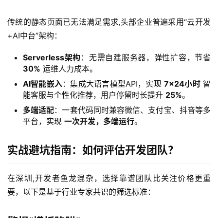
传统的静态页面已无法满足需求,头部企业普遍采用“云开发
+AI中台”架构：
Serverless架构
：无需自建服务器，弹性扩容，节省
30%
运维人力成本。
AI智能嵌入
：集成大语言模型API，实现
7×24小时
智
能客服与个性化推荐，用户停留时长提升
25%
。
多端适配
：一套代码同时兼容微信、支付宝、抖音等多
平台，实现
一次开发，多端运行
。
实战避坑指南：如何评估开发团队？
在深圳,开发者鱼龙混杂，选择靠谱团队比关注价格更重
要，以下是基于行业专家共识的筛选标准：