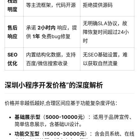
栈透
等主流框架，代码开源
拒绝提供源码
明度
无明确SLA协议，故
售后
承诺
2小时内
响应，提
障恢复时间超过24小
响应
供
1年
免费bug修复
时
SEO
内置结构化数据，支持
无SEO基础设置，难
优化
百度/微信搜索收录
以获取自然流量
深圳小程序开发价格”的深度解析
价格并非越低越好,合理区间应基于功能复杂度评估：
基础展示型
（
5000-10000元
）：适用于品牌宣传、
简单信息展示，含基础UI设计。
功能交互型
（
15000-30000元
）：含会员系统、在线