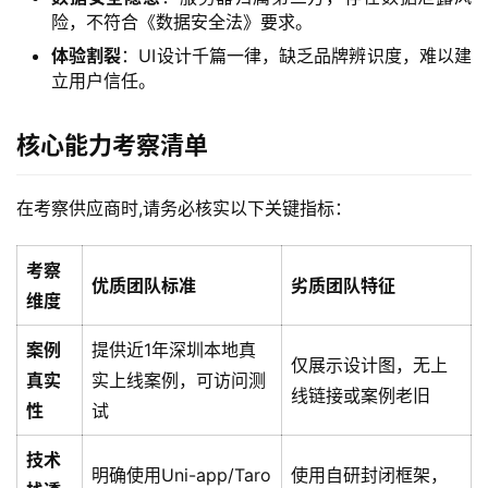
险，不符合《数据安全法》要求。
体验割裂
：UI设计千篇一律，缺乏品牌辨识度，难以建
立用户信任。
核心能力考察清单
在考察供应商时,请务必核实以下关键指标：
考察
优质团队标准
劣质团队特征
维度
案例
提供近1年深圳本地真
仅展示设计图，无上
真实
实上线案例，可访问测
线链接或案例老旧
性
试
技术
明确使用Uni-app/Taro
使用自研封闭框架，