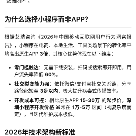
“数据闭环”。
为什么选择小程序而非APP？
根据艾瑞咨询《2026年中国移动互联网用户行为洞察报
告》，小程序在电商、本地生活、工具类场景下的转化率平
均高出原生APP 
3倍
，其核心优势体现在以下维度：
零门槛触达
：无需下载安装，扫码或搜索即开即用，用
户流失率降低
60%
。
社交裂变能力强
：依托微信/支付宝社交关系链，分享
路径缩短至
3步以内
，极大提升病毒式传播效率。
开发成本可控
：相比原生APP
15-30万
的起步价，
深
圳小程序开发价格
通常在
1万-5万
区间（视复杂度而
定），且迭代维护成本极低。
2026年技术架构新标准