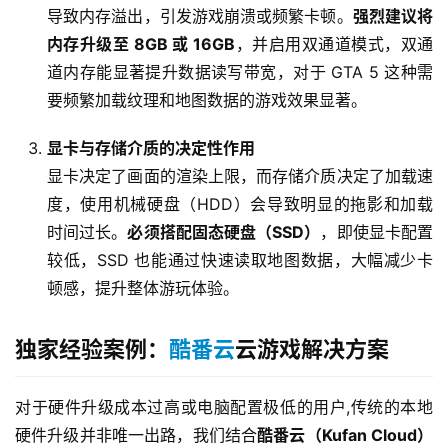
导致内存溢出，引发游戏崩溃或频繁卡顿。
强烈建议将
内存升级至 8GB 或 16GB
，并启用双通道模式，双通
道内存能显著提升数据读写带宽，对于 GTA 5 这种需
要频繁加载纹理和地图数据的游戏效果显著。
显卡与存储介质的决定性作用
显卡决定了画面的渲染上限，而存储介质决定了加载速
度，使用机械硬盘（HDD）会导致明显的拖影和加载
时间过长。
必须搭配固态硬盘（SSD）
，即使显卡配置
较低，SSD 也能通过快速读取地图数据，大幅减少卡
顿感，提升整体游玩体验。
独家经验案例：
酷番云
云游戏解决方案
对于硬件升级成本过高或电脑配置极低的用户,传统的本地
硬件升级并非唯一出路，我们结合
酷番云（Kufan Cloud）