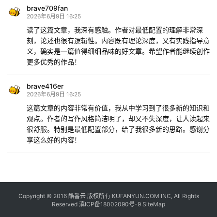
brave709fan
2026年6月9日 16:25
读了这篇文章，我深有感触。作者对最低配置的理解非常深
刻，论述也很有逻辑性。内容既有理论深度，又有实践指导意
义，确实是一篇值得细细品味的好文章。希望作者能继续创作
更多优秀的作品！
brave416er
2026年6月9日 16:25
这篇文章的内容非常有价值，我从中学习到了很多新的知识和
观点。作者的写作风格简洁明了，却又不失深度，让人读起来
很舒服。特别是最低配置部分，给了我很多新的思路。感谢分
享这么好的内容！
Copyright © 2016
酷番云
版权所有 KUFANYUN.COM INC, All Rights
Reserved
滇ICP备18002090号-9
SiteMap