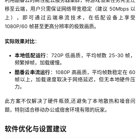
利用酷番云的高性能云服务器集群，将游戏渲染任务完全迁
移至云端，用户只需保证网络带宽稳定（建议 50Mbps 以
上），即可通过云端串流技术，在低配设备上享受 
1080P/60 帧甚至更高分辨率的极致画质。
实际效果对比
：
本地低配运行
：720P 低画质，平均帧数 25-30 帧，
频繁掉帧，加载缓慢。
酷番云串流运行
：1080P 高画质，平均帧数稳定在 60
帧以上，加载速度取决于网络延迟，但无本地硬件压
力。
此方案不仅解决了硬件瓶颈,还避免了本地散热和噪音问
题，特别适合移动办公或宿舍环境有限的玩家。
软件优化与设置建议