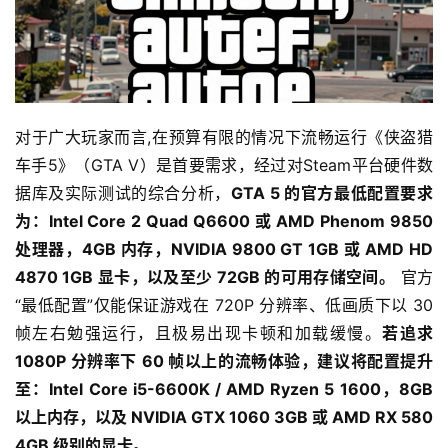
对于广大玩家而言,在预算有限的情况下流畅运行《侠盗猎
车手5》（GTA V）是首要需求，经过对Steam平台硬件数
据库及实际测试的综合分析，
GTA 5 的官方最低配置要求
为：Intel Core 2 Quad Q6600 或 AMD Phenom 9850 
处理器，4GB 内存，NVIDIA 9800 GT 1GB 或 AMD HD 
4870 1GB 显卡，以及至少 72GB 的可用存储空间。
 官方
“最低配置”仅能保证游戏在 720P 分辨率、低画质下以 30 
帧左右勉强运行，且极易出现卡顿和加载缓慢。
若追求 
1080P 分辨率下 60 帧以上的流畅体验，建议将配置提升
至：Intel Core i5-6600K / AMD Ryzen 5 1600，8GB 
以上内存，以及 NVIDIA GTX 1060 3GB 或 AMD RX 580 
4GB 级别的显卡。