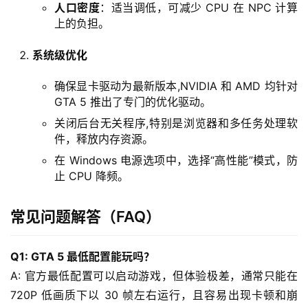
人口密度
：适当调低，可减少 CPU 在 NPC 计算
上的负担。
系统级优化
确保显卡驱动为最新版本,NVIDIA 和 AMD 均针对
GTA 5 推出了专门的优化驱动。
关闭后台无关程序,特别是浏览器和多任务处理软
首
件，释放内存资源。
页
在 Windows 电源选项中，选择“高性能”模式，防
止 CPU 降频。
产
品
常见问题解答（FAQ）
与
服
务
Q1: GTA 5 最低配置能玩吗？
A: 官方最低配置可以启动游戏，但体验极差，通常只能在 
互
720P 低画质下以 30 帧左右运行，且容易出现卡顿和崩