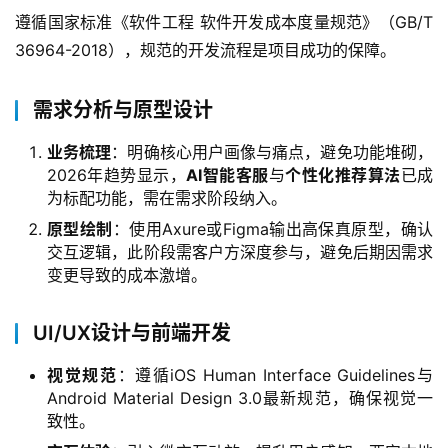
遵循国家标准《软件工程 软件开发成本度量规范》（GB/T 
36964-2018），规范的开发流程是项目成功的保障。
需求分析与原型设计
业务梳理
：明确核心用户画像与痛点，避免功能堆砌，
2026年趋势显示，
AI智能客服
与
个性化推荐算法
已成
为标配功能，需在需求阶段纳入。
原型绘制
：使用Axure或Figma输出高保真原型，确认
交互逻辑，此阶段需客户方深度参与，避免后期因需求
变更导致的成本激增。
UI/UX设计与前端开发
视觉规范
：遵循iOS Human Interface Guidelines与
Android Material Design 3.0最新规范，确保视觉一
致性。