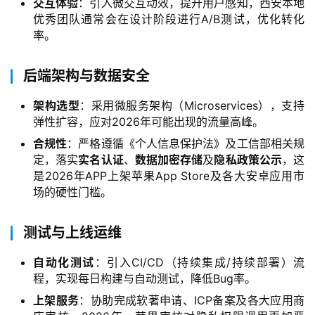
交互体验
：引入微交互动效，提升用户感知，西安本地
优秀团队通常会在设计阶段进行A/B测试，优化转化
率。
后端架构与数据安全
架构选型
：采用微服务架构（Microservices），支持
弹性扩容，应对2026年可能出现的流量高峰。
合规性
：严格遵循《个人信息保护法》及工信部相关规
定，落实
实名认证
、
数据加密存储
及
隐私政策公示
，这
是2026年APP上架苹果App Store及各大安卓应用市
场的硬性门槛。
测试与上线运维
自动化测试
：引入CI/CD（持续集成/持续部署）流
程，实现每日构建与自动测试，降低Bug率。
上架服务
：协助完成软著申请、ICP备案及各大应用商