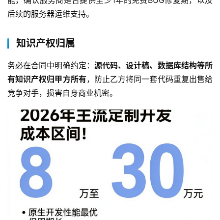
能，确认服务商是否提供至少1年的免费BUG修复期，以及
后续的服务器运维支持。
关
于
知识产权归属
我
们
务必在合同中明确约定：
源代码、设计稿、数据库结构等所
有知识产权归甲方所有
，防止乙方将同一套代码重复出售给
竞争对手，损害自身商业机密。