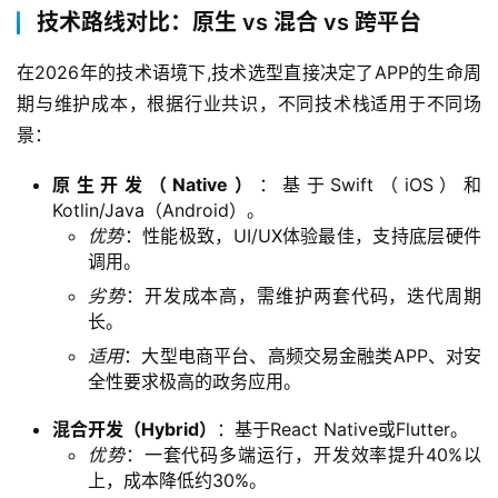
技术路线对比：原生 vs 混合 vs 跨平台
在2026年的技术语境下,技术选型直接决定了APP的生命周
期与维护成本，根据行业共识，不同技术栈适用于不同场
景：
原生开发（Native）
：基于Swift（iOS）和
Kotlin/Java（Android）。
优势
：性能极致，UI/UX体验最佳，支持底层硬件
调用。
劣势
：开发成本高，需维护两套代码，迭代周期
长。
适用
：大型电商平台、高频交易金融类APP、对安
全性要求极高的政务应用。
混合开发（Hybrid）
：基于React Native或Flutter。
优势
：一套代码多端运行，开发效率提升40%以
上，成本降低约30%。