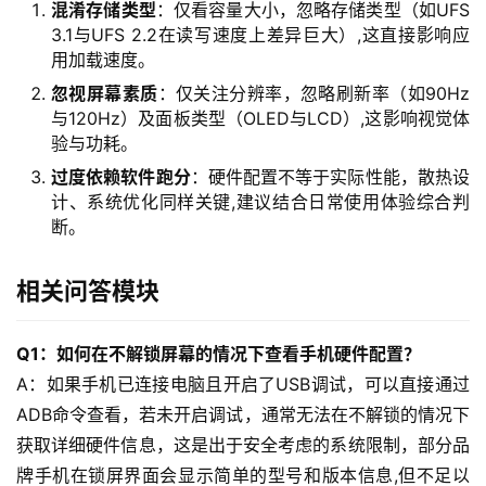
混淆存储类型
：仅看容量大小，忽略存储类型（如UFS
动
3.1与UFS 2.2在读写速度上差异巨大）,这直接影响应
态
用加载速度。
忽视屏幕素质
：仅关注分辨率，忽略刷新率（如90Hz
关
与120Hz）及面板类型（OLED与LCD）,这影响视觉体
于
验与功耗。
我
过度依赖软件跑分
：硬件配置不等于实际性能，散热设
们
计、系统优化同样关键,建议结合日常使用体验综合判
断。
相关问答模块
Q1：如何在不解锁屏幕的情况下查看手机硬件配置？
A：如果手机已连接电脑且开启了USB调试，可以直接通过
ADB命令查看，若未开启调试，通常无法在不解锁的情况下
获取详细硬件信息，这是出于安全考虑的系统限制，部分品
牌手机在锁屏界面会显示简单的型号和版本信息,但不足以