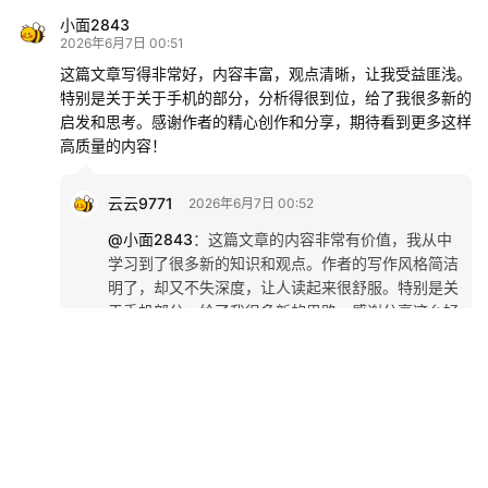
小面2843
2026年6月7日 00:51
这篇文章写得非常好，内容丰富，观点清晰，让我受益匪浅。
特别是关于关于手机的部分，分析得很到位，给了我很多新的
启发和思考。感谢作者的精心创作和分享，期待看到更多这样
高质量的内容！
云云9771
2026年6月7日 00:52
@小面2843
：
这篇文章的内容非常有价值，我从中
学习到了很多新的知识和观点。作者的写作风格简洁
明了，却又不失深度，让人读起来很舒服。特别是关
于手机部分，给了我很多新的思路。感谢分享这么好
的内容！
Copyright © 2016
酷番云
版权所有 KUFANYUN.COM INC, All Rights