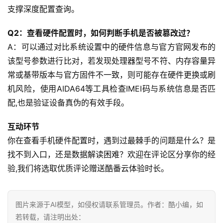
支撑深度配置查询。
Q2：查看硬件配置时，如何判断手机是否被篡改过？
A：可以通过对比系统设置中的硬件信息与官方官网发布的
该型号参数进行比对，若发现处理器型号不符、内存容量异
常或基带版本与官方固件不一致，则可能存在硬件更换或刷
机风险，使用AIDA64等工具检查IMEI码与系统信息是否匹
配,也是验证设备真伪的有效手段。
互动环节
你在查看手机硬件配置时，遇到过最棘手的问题是什么？是
找不到入口，还是数据解读困难？欢迎在评论区分享你的经
验,我们将选取优质评论赠送酷番云体验时长。
图片来源于AI模型，如侵权请联系管理员。作者：酷小编，如
若转载，请注明出处：