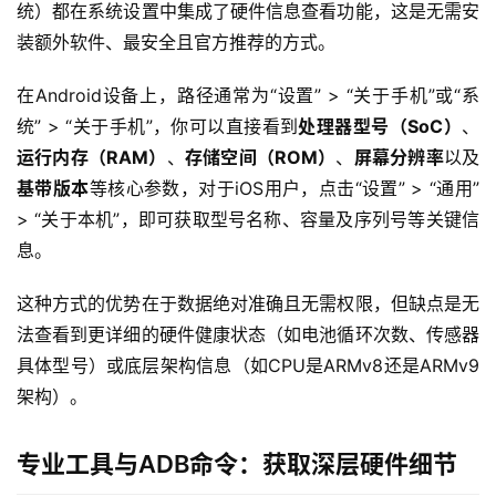
统）都在系统设置中集成了硬件信息查看功能，这是无需安
装额外软件、最安全且官方推荐的方式。
在Android设备上，路径通常为“设置” > “关于手机”或“系
统” > “关于手机”，你可以直接看到
处理器型号（SoC）
、
运行内存（RAM）
、
存储空间（ROM）
、
屏幕分辨率
以及
基带版本
等核心参数，对于iOS用户，点击“设置” > “通用” 
> “关于本机”，即可获取型号名称、容量及序列号等关键信
息。
这种方式的优势在于数据绝对准确且无需权限，但缺点是无
法查看到更详细的硬件健康状态（如电池循环次数、传感器
具体型号）或底层架构信息（如CPU是ARMv8还是ARMv9
架构）。
专业工具与ADB命令：获取深层硬件细节