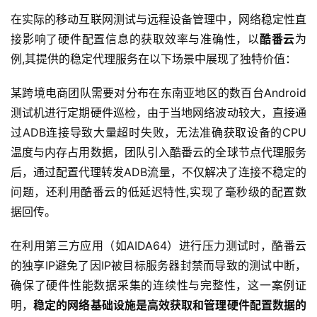
在实际的移动互联网测试与远程设备管理中，网络稳定性直
接影响了硬件配置信息的获取效率与准确性，以
酷番云
为
例,其提供的稳定代理服务在以下场景中展现了独特价值：
某跨境电商团队需要对分布在东南亚地区的数百台Android
测试机进行定期硬件巡检，由于当地网络波动较大，直接通
过ADB连接导致大量超时失败，无法准确获取设备的CPU
温度与内存占用数据，团队引入酷番云的全球节点代理服务
后，通过配置代理转发ADB流量，不仅解决了连接不稳定的
问题，还利用酷番云的低延迟特性,实现了毫秒级的配置数
据回传。
在利用第三方应用（如AIDA64）进行压力测试时，酷番云
的独享IP避免了因IP被目标服务器封禁而导致的测试中断，
确保了硬件性能数据采集的连续性与完整性，这一案例证
明，
稳定的网络基础设施是高效获取和管理硬件配置数据的