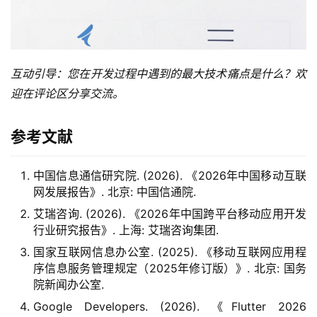
互动引导：您在开发过程中遇到的最大技术痛点是什么？欢
迎在评论区分享交流。
参考文献
中国信息通信研究院. (2026). 《2026年中国移动互联
网发展报告》. 北京: 中国信通院.
艾瑞咨询. (2026). 《2026年中国跨平台移动应用开发
行业研究报告》. 上海: 艾瑞咨询集团.
国家互联网信息办公室. (2025). 《移动互联网应用程
序信息服务管理规定（2025年修订版）》. 北京: 国务
院新闻办公室.
Google Developers. (2026). 《Flutter 2026