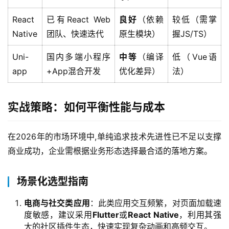
React
已有React Web
良好
（依赖
较低（需掌
Native
团队、快速迭代
原生模块）
握JS/TS）
Uni-
国内多端小程序
中等
（编译
低（Vue语
app
+App混合开发
优化差异）
法）
实战策略：如何平衡性能与成本
在2026年的市场环境中,单纯追求技术先进性已不足以支撑
商业成功，企业需根据业务形态选择最合适的落地方案。
场景化选型指南
电商与社交类应用
：此类应用交互频繁，对页面加载速
度敏感，建议采用
Flutter
或
React Native
，利用其强
大的社区插件生态，快速实现复杂动画和高频交互。