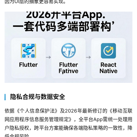
因为UI层的抽象更容易实现。
首
页
产
品
隐私合规与数据安全
与
服
依据《个人信息保护法》及2026年最新修订的《移动互联
务
网应用程序信息服务管理规定》，全平台App需统一处理用
户隐私授权，跨平台方案能确保各端隐私策略的一致性，降
互
低合规风险。