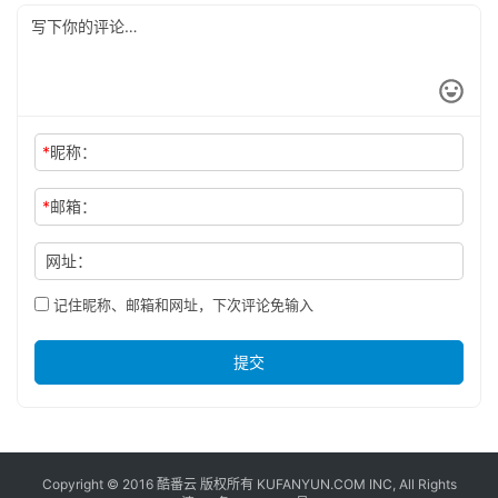
*
昵称：
*
邮箱：
网址：
记住昵称、邮箱和网址，下次评论免输入
提交
Copyright © 2016
酷番云
版权所有 KUFANYUN.COM INC, All Rights