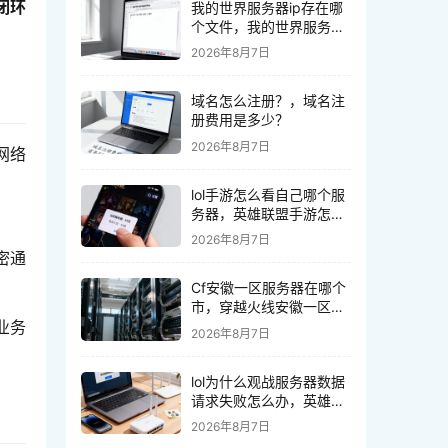
闭环
我的世界服务器ip存在哪
个文件，我的世界服务器
ip文件在哪里
2026年8月7日
域名怎么注册？，域名注
册费用是多少？
2026年8月7日
网络
lol手游怎么看自己哪个服
务器，英雄联盟手游怎么
查自己在哪个区
2026年8月7日
密通
Cf安徽一区服务器在哪个
市，穿越火线安徽一区服
业务
务器具体在哪个城市
2026年8月7日
lol为什么观战服务器数据
请求失败怎么办，英雄联
盟观战失败原因及解决方
2026年8月7日
法