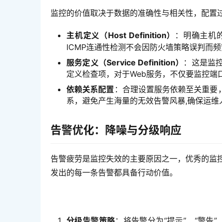
监控的价值取决于数据的准确性与相关性，配置过
主机定义（Host Definition）
：明确主机
ICMP连通性检测不会因防火墙策略误判而
服务定义（Service Definition）
：这是监控
定义检查项，对于Web服务，不仅要监控端
依赖关系配置
：合理设置服务依赖至关重要
系，避免产生海量的无效告警风暴,确保运维
告警优化：降噪与分级响应
告警疲劳是监控失效的主要原因之一，优秀的监
发出的每一条告警都具备行动价值。
分级告警策略
：将告警分为“提示”、“警告