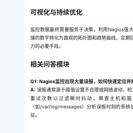
可视化与持续优化
监控数据最终需要服务于决策，利用Nagios强大的插件
燥的数字转化为直观的拓扑图和趋势曲线，定期
力的必要手段。
相关问答模块
Q1: Nagios监控出现大量误报，如何快速定位
A:
 误报通常源于阈值设置不合理或网络波动，检
重试次数以过滤瞬时抖动，审查主机和服
（如/var/log/messages）分析误报时
征。