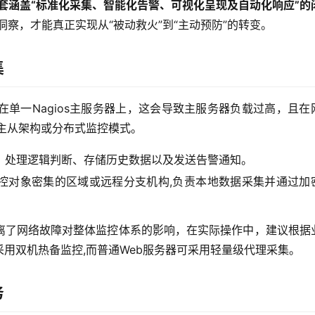
一套涵盖“标准化采集、智能化告警、可视化呈现及自动化响应”的
洞察，才能真正实现从“被动救火”到“主动预防”的转变。
集
单一Nagios主服务器上，这会导致主服务器负载过高，且在
主从架构或分布式监控模式。
、处理逻辑判断、存储历史数据以及发送告警通知。
控对象密集的区域或远程分支机构,负责本地数据采集并通过加
离了网络故障对整体监控体系的影响，在实际操作中，建议根据
用双机热备监控,而普通Web服务器可采用轻量级代理采集。
务