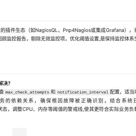
生态（如NagiosQL、Pnp4Nagios或集成Grafana）
回顾监控报告，剔除无效监控项，优化阈值设置,是保持监控体系
并解决？
查
和
配置，适当
max_check_attempts
notification_interval
务的依赖关系，确保根因故障被正确识别，结合系统
刻的系统状态，调整CPU、内存等阈值的警戒线,使其更符合实际业务负