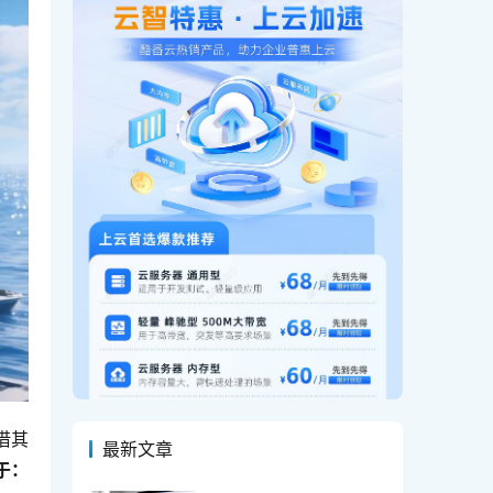
借其
最新文章
于：