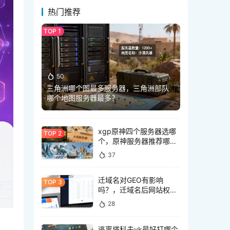
热门推荐
50
三角洲哪个图最多服务器，三角洲部队
哪个地图服务器最多？
xgp原神四个服务器选哪
个，原神服务器推荐哪个
好
37
迁域名对GEO有影响
吗？，迁域名后网站权重
会丢失吗
28
逃离塔科夫vk最好打哪个