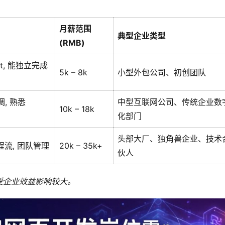
月薪范围
典型企业类型
(RMB)
act, 能独立完成
5k – 8k
小型外包公司、初创团队
调, 熟悉
中型互联网公司、传统企业数
10k – 18k
化部门
头部大厂、独角兽企业、技术
程流, 团队管理
20k – 35k+
伙人
受企业效益影响较大。