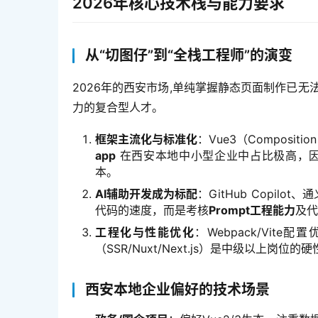
2026年核心技术栈与能力要求
从“切图仔”到“全栈工程师”的演变
2026年的西安市场,单纯掌握静态页面制作已
力的复合型人才。
框架主流化与标准化
：Vue3（Composit
app
在西安本地中小型企业中占比极高，因
本。
AI辅助开发成为标配
：GitHub Copi
代码的速度，而是考核
Prompt工程能力
及代
工程化与性能优化
：Webpack/Vit
（SSR/Nuxt/Next.js）是中级以上岗位的
西安本地企业偏好的技术场景