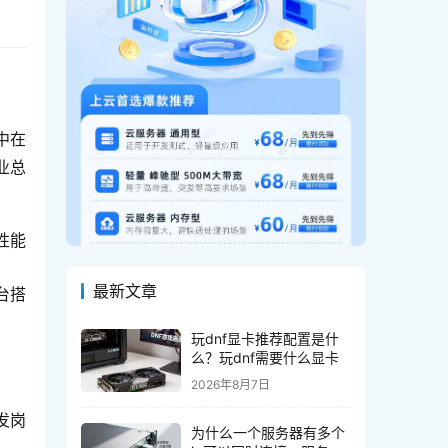
中在
业总
性能
最新文章
台搭
玩dnf显卡推荐配置是什
么？玩dnf需要什么显卡
2026年8月7日
发岗
为什么一个服务器有多个