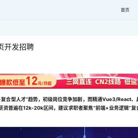
首页
页开发招聘
复合型人才”趋势，初级岗位竞争加剧，而精通Vue3/React、
资普遍在12k-20k区间，建议求职者聚焦“前端+业务逻辑”复