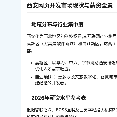
西安网页开发市场现状与薪资全景
地域分布与行业集中度
西安作为西北地区的科技枢纽,其互联网产业格局
高新区
（尤其是软件新城）和
曲江新区
，这两个
部。
高新区
：以华为、中兴、字节跳动西安研发
优化人才需求旺盛。
曲江/经开
：更多涉及文旅数字化、智慧城
建经验的开发者。
2026年薪资水平参考表
根据智联招聘、BOSS直聘及西安本地猎头机构2