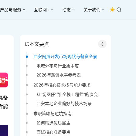
产品与服务
互联网+
动态
关于我们
本文要点
西安网页开发市场现状与薪资全景
地域分布与行业集中度
2026年薪资水平参考表
2026年核心技术栈与能力要求
从“切图仔”到“全栈工程师”的演变
具备
西安本地企业偏好的技术场景
合能
求职策略与避坑指南
如何筛选优质雇主
面试核心准备要点