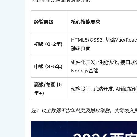
位薪资呈现明显的两极分化：
经验层级
核心技能要求
HTML5/CSS3, 基础Vue/Re
初级 (0-2年)
静态页面
组件化开发, 性能优化, 接口联
中级 (3-5年)
Node.js基础
高级/专家 (5
架构设计, 跨端开发, AI辅助编
年+)
注：以上数据不含年终奖及期权激励，实际收入