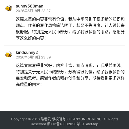
sunny580man
2026年5月18日 23:37
这篇文章的内容非常有价值，我从中学习到了很多新的知识和
观点。作者的写作风格简洁明了，却又不失深度，让人读起来
很舒服。特别是元人民币部分，给了我很多新的思路。感谢分
享这么好的内容！
kindsunny2
2026年5月18日 23:39
这篇文章写得非常好，内容丰富，观点清晰，让我受益匪浅。
特别是关于元人民币的部分，分析得很到位，给了我很多新的
启发和思考。感谢作者的精心创作和分享，期待看到更多这样
高质量的内容！
Copyright © 2016
酷番云
版权所有 KUFANYUN.COM INC, All Rights
Reserved
滇ICP备18002090号-9
SiteMap