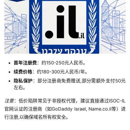
首年注册费
：约150-250元人民币。
续费价格
：约180-300元人民币/年。
隐私保护
：部分注册商免费赠送,部分需额外支付50元
左右。
注意
：低价陷阱常见于非授权代理，建议直接通过ISOC-IL
官网认证的注册商（如GoDaddy Israel, Name.co.il等）进
行注册,以确保域名所有权安全。
首
页