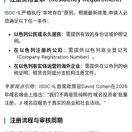
ISOC-IL严格执行“本地存在”原则，根据最新政策,申请人必
须满足以下任一条件：
以色列公民或永久居民
：需提供有效的身份证或护照证
明。
在以色列注册的公司
：需提供以色列商业登记号
（Company Registration Number）。
在以色列有实体运营的海外企业
：需提供在以色列的纳
税证明、租赁合同或分支机构注册文件。
专家观点引用
：ISOC-IL首席政策官David Cohen在2026
年域名峰会上指出：“我们不再接受纯粹的‘域名投资者’批量
注册，.il 域名应服务于真实的商业和社会活动。”
注册流程与审核周期