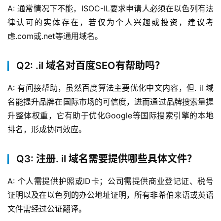
我
A: 通常情况下不能，ISOC-IL要求申请人必须在以色列有法
们
律认可的实体存在，若仅为个人兴趣或投资，建议考
虑.com或.net等通用域名。
Q2: .il 域名对百度SEO有帮助吗？
A: 有间接帮助，虽然百度算法主要优化中文内容，但. il 域
名能提升品牌在国际市场的可信度，进而通过品牌搜索量提
升整体权重，它有助于优化Google等国际搜索引擎的本地
排名，形成协同效应。
Q3: 注册. il 域名需要提供哪些具体文件？
A: 个人需提供护照或ID卡；公司需提供商业登记证、税号
证明以及在以色列的办公地址证明，所有非希伯来语或英语
文件需经过公证翻译。