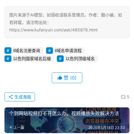
图片来源于AI模型，如侵权请联系管理员。作者：酷小编，如
若转载，请注明出处：
https://www.kufanyun.com/ask/485876.html
il域名注册查询
il域名申请流程
以色列国家域名后缀
以色列顶级域名
赞
(0)
生成海报
5
个别网站视频打不开怎么办，视频播放失败解决方法
上一篇
2026年5月18日 23:33