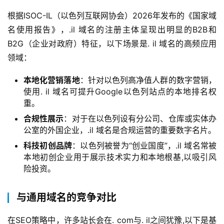
根据ISOC-IL（以色列互联网协会）2026年发布的《国家域
名使用报告》，.il 域名的注册主体呈现出明显的B2B和
B2G（企业对政府）特征，以下场景是. il 域名的高频应用
领域：
本地化营销落地
：针对以色列高净值人群的数字营销，
使用. il 域名可提升Google以色列站点的本地排名权
重。
合规性展示
：对于在以色列设有分公司、仓库或实体办
公室的外国企业，.il 域名是合规运营的重要数字名片。
科技初创品牌
：以色列被誉为“创业国度”，.il 域名常被
本地初创企业用于展示技术实力和本地根基,以吸引风
险投资。
与通用域名的竞争对比
在SEO策略中，许多站长会在. com与. il之间犹豫,以下是基