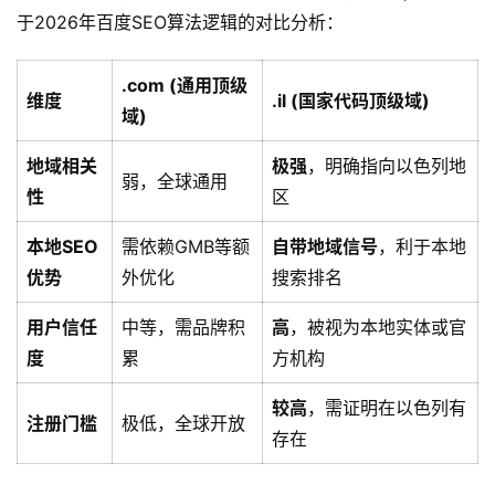
于2026年百度SEO算法逻辑的对比分析：
.com (通用顶级
维度
.il (国家代码顶级域)
域)
地域相关
极强
，明确指向以色列地
弱，全球通用
性
区
本地SEO
需依赖GMB等额
自带地域信号
，利于本地
优势
外优化
搜索排名
用户信任
中等，需品牌积
高
，被视为本地实体或官
度
累
方机构
较高
，需证明在以色列有
注册门槛
极低，全球开放
存在