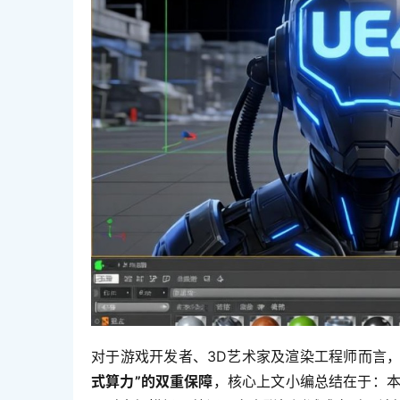
对于游戏开发者、3D艺术家及渲染工程师而言
式算力”的双重保障
，核心上文小编总结在于：本