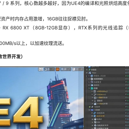
MD Ryzen 7 / 9 系列，核心数越多越好，因为UE4的编译和光照烘焙高
载大型资产时内存占用激增，16GB往往捉襟见肘。
或 AMD RX 6800 XT（8GB-12GB显存），RTX系列的光线追踪（
。
3000MB/s以上，以加速纹理流送。
放世界开发）