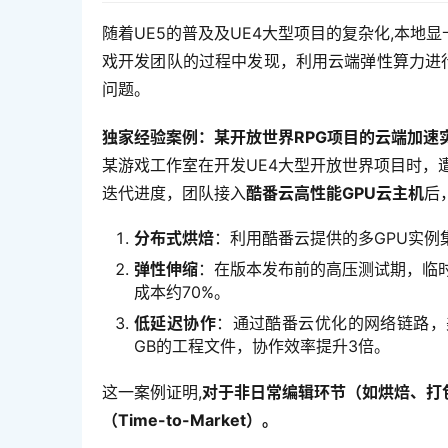
随着UE5的普及及UE4大型项目的复杂化,本地
戏开发团队的过程中发现，利用云端弹性算力进行
问题。
独家经验案例：某开放世界RPG项目的云端加速
某游戏工作室在开发UE4大型开放世界项目时，
迭代进度，团队接入
酷番云高性能GPU云主机
后
分布式烘焙
：利用酷番云提供的多GPU实例
弹性伸缩
：在版本发布前的高压测试期，临
成本约70%。
低延迟协作
：通过酷番云优化的网络链路，
GB的工程文件，协作效率提升3倍。
这一案例证明,
对于非日常编辑环节（如烘焙、打
（Time-to-Market）。