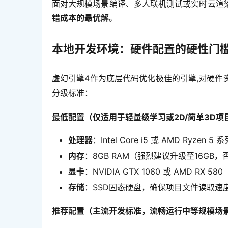
面对大规模场景编译、多人联机测试或实时云渲
错成本的最优解
。
本地开发环境：硬件配置的硬性门
虚幻引擎4作为底层代码优化极佳的引擎,对硬
分级标准：
最低配置（仅适用于轻量级学习或2D/简单3D项
处理器
：Intel Core i5 或 AMD Ryzen
内存
：8GB RAM（强烈建议升级至16GB
显卡
：NVIDIA GTX 1060 或 AMD RX 
存储
：SSD固态硬盘，确保项目文件读取速
推荐配置（主流开发标准，流畅运行中等规模场