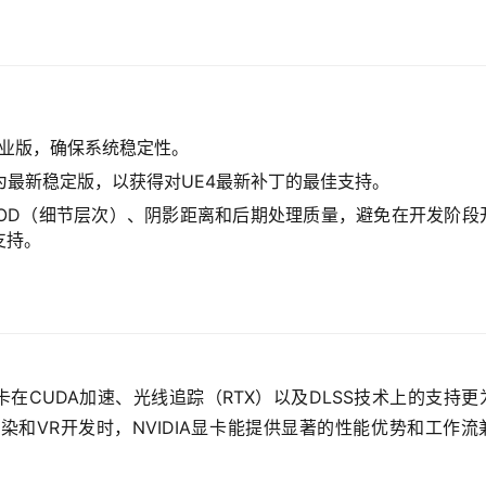
版或企业版，确保系统稳定性。
驱动为最新稳定版，以获得对UE4最新补丁的最佳支持。
中合理设置LOD（细节层次）、阴影距离和后期处理质量，避免在开发阶段
支持。
A显卡在CUDA加速、光线追踪（RTX）以及DLSS技术上的支持更
染和VR开发时，NVIDIA显卡能提供显著的性能优势和工作流