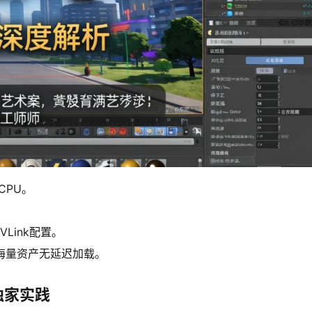
别CPU。
NVLink配置。
，确保海量资产无延迟加载。
独家实践