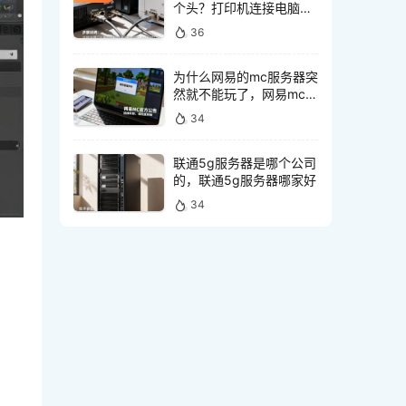
个头？打印机连接电脑网
线接口怎么选
36
为什么网易的mc服务器突
然就不能玩了，网易mc服
务器突然不能玩怎么回事
34
联通5g服务器是哪个公司
的，联通5g服务器哪家好
34