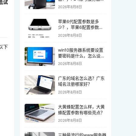
低试
哪里查询？
2026年8月8日
苹果6代配置参数是多
少？，苹果6配置参数怎
么样
2026年8月8日
以下
win10服务器系统要设置
要密码是什么，怎么设置
登录密码最安全？
2026年8月8日
广东的域名怎么选？广东
域名注册哪家好？
2026年8月8日
大黄蜂配置怎么样，大黄
蜂配置参数有哪些亮点？
2026年8月8日
三种最流行的www服务器