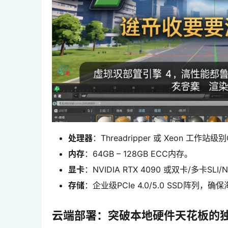
处理器
：Threadripper 或 Xeon 工作站级
内存
：64GB – 128GB ECC内存。
显卡
：NVIDIA RTX 4090 或双卡/多卡SLI/
存储
：企业级PCIe 4.0/5.0 SSD阵列
云端部署：突破本地硬件天花板的