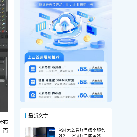
最新文章
分布
PS4怎么看账号哪个服务
，而
器？，PS4账号服务器在