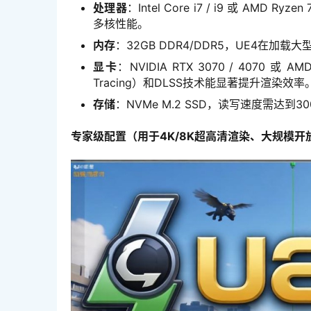
处理器
：Intel Core i7 / i9 或 A
多核性能。
内存
：32GB DDR4/DDR5，UE4在加
显卡
：NVIDIA RTX 3070 / 4070 
Tracing）和DLSS技术能显著提升渲染效率
存储
：NVMe M.2 SSD，读写速度需达到
专家级配置（用于4K/8K超高清渲染、大规模开