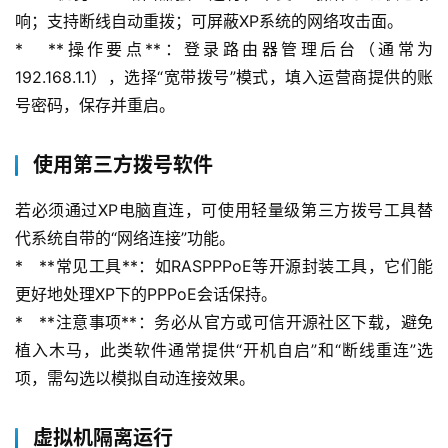
响；支持断线自动重拨；可屏蔽XP系统的网络攻击面。
*   **操作要点**：登录路由器管理后台（通常为
192.168.1.1），选择“宽带拨号”模式，填入运营商提供的账
号密码，保存并重启。
使用第三方拨号软件
若必须通过XP电脑直连，可使用轻量级第三方拨号工具替
代系统自带的“网络连接”功能。
*   **常见工具**：如RASPPPoE等开源封装工具，它们能
更好地处理XP下的PPPoE会话保持。
*   **注意事项**：务必从官方或可信开源社区下载，避免
植入木马，此类软件通常提供“开机自启”和“断线重连”选
项，需勾选以模拟自动连接效果。
虚拟机隔离运行