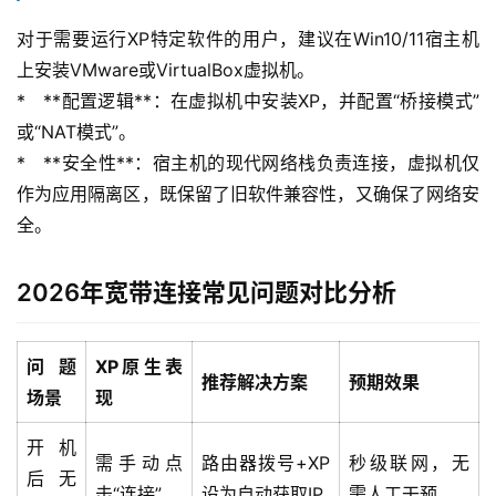
对于需要运行XP特定软件的用户，建议在Win10/11宿主机
上安装VMware或VirtualBox虚拟机。
*   **配置逻辑**：在虚拟机中安装XP，并配置“桥接模式”
或“NAT模式”。
*   **安全性**：宿主机的现代网络栈负责连接，虚拟机仅
作为应用隔离区，既保留了旧软件兼容性，又确保了网络安
全。
2026年宽带连接常见问题对比分析
问题
XP原生表
推荐解决方案
预期效果
场景
现
开机
需手动点
路由器拨号+XP
秒级联网，无
后无
击“连接”
设为自动获取IP
需人工干预