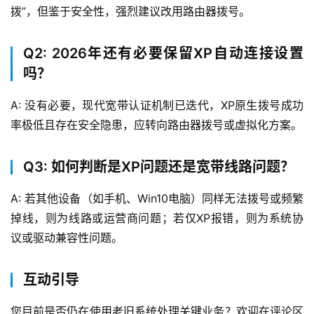
拨”，但鉴于安全性，强烈建议改用路由器拨号。
关
于
Q2: 2026年还有必要保留XP自动连接设置
我
吗？
们
A: 没有必要，现代宽带认证机制已迭代，XP原生拨号成功
率极低且存在安全隐患，应转向路由器拨号或虚拟化方案。
Q3: 如何判断是XP问题还是宽带线路问题？
A: 若其他设备（如手机、Win10电脑）同样无法拨号或频繁
掉线，则为线路或运营商问题；若仅XP报错，则为系统协
议或驱动兼容性问题。
互动引导
您目前是否仍在使用老旧系统处理关键业务？欢迎在评论区