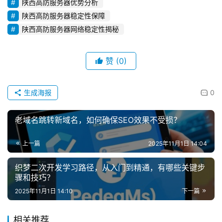
陕西高防服务器优势分析
陕西高防服务器稳定性保障
陕西高防服务器网络稳定性揭秘
赞
(0)
生成海报
0
老域名跳转新域名，如何确保SEO效果不受损？
上一篇
2025年11月1日 14:04
织梦二次开发学习路径，从入门到精通，有哪些关键步
骤和技巧？
2025年11月1日 14:10
下一篇
相关推荐