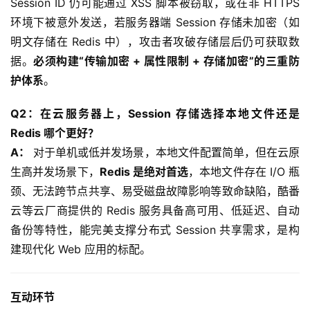
Session ID 仍可能通过 XSS 脚本被窃取，或在非 HTTPS 
环境下被意外发送，若服务器端 Session 存储未加密（如
明文存储在 Redis 中），攻击者攻破存储层后仍可获取数
据。
必须构建“传输加密 + 属性限制 + 存储加密”的三重防
护体系
。
Q2：在云服务器上，Session 存储选择本地文件还是 
Redis 哪个更好？
A：
 对于单机或低并发场景，本地文件配置简单，但在云原
生高并发场景下，
Redis 是绝对首选
，本地文件存在 I/O 瓶
颈、无法跨节点共享、易受磁盘故障影响等致命缺陷，酷番
云等云厂商提供的 Redis 服务具备高可用、低延迟、自动
备份等特性，能完美支撑分布式 Session 共享需求，是构
建现代化 Web 应用的标配。
互动环节