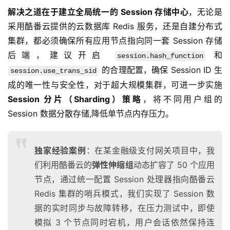
解决之道在于建立全局统一的 Session 存储中心
，无论是
采用酷番云提供的云数据库 Redis 服务，还是自建分布式
集群，都必须确保所有应用节点指向同一套 Session 存储
后端，建议开启 
 和 
session.hash_function
 的合理配置，确保 Session ID 生
session.use_trans_sid
成的唯一性与安全性，对于超大规模集群，可进一步实施
Session 分片（Sharding）策略
，将不同用户组的 
Session 数据分散存储,降低单节点内存压力。
独家经验案例
：在某金融级支付网关项目中，我
们利用酷番云的
弹性伸缩组
动态扩容了 50 个应用
节点，通过统一配置 Session 处理器指向酷番云
Redis 集群的哨兵模式，我们实现了 Session 数
据的实时同步与故障转移，在压力测试中，即使
模拟 3 个节点同时宕机，用户会话依然保持连
首