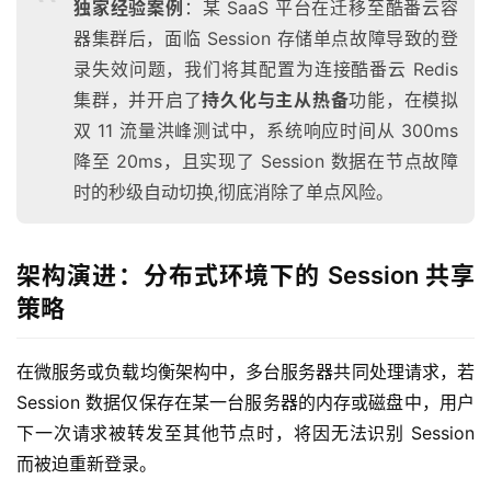
独家经验案例
：某 SaaS 平台在迁移至酷番云容
器集群后，面临 Session 存储单点故障导致的登
录失效问题，我们将其配置为连接酷番云 Redis
集群，并开启了
持久化与主从热备
功能，在模拟
双 11 流量洪峰测试中，系统响应时间从 300ms
降至 20ms，且实现了 Session 数据在节点故障
时的秒级自动切换,彻底消除了单点风险。
架构演进：分布式环境下的 Session 共享
策略
在微服务或负载均衡架构中，多台服务器共同处理请求，若 
Session 数据仅保存在某一台服务器的内存或磁盘中，用户
下一次请求被转发至其他节点时，将因无法识别 Session 
而被迫重新登录。