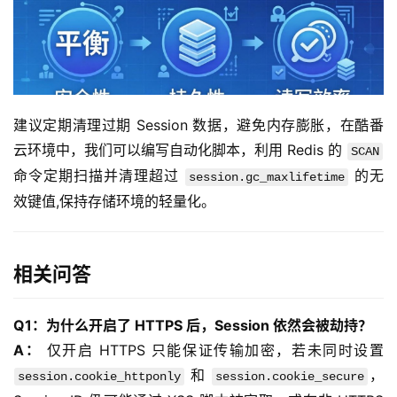
于
我
们
建议定期清理过期 Session 数据，避免内存膨胀，在酷番
云环境中，我们可以编写自动化脚本，利用 Redis 的 
SCAN
命令定期扫描并清理超过 
 的无
session.gc_maxlifetime
效键值,保持存储环境的轻量化。
相关问答
Q1：为什么开启了 HTTPS 后，Session 依然会被劫持？
A：
 仅开启 HTTPS 只能保证传输加密，若未同时设置 
 和 
，
session.cookie_httponly
session.cookie_secure