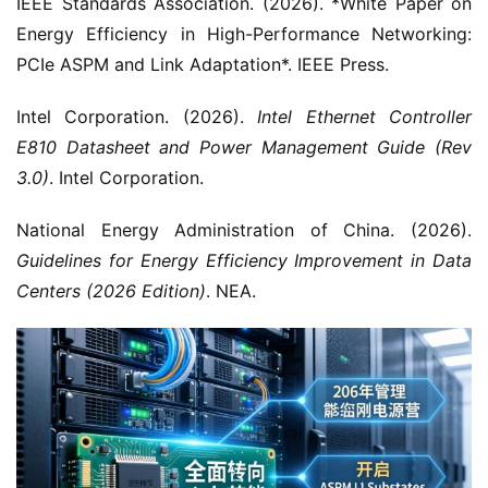
IEEE Standards Association. (2026). *White Paper on 
Energy Efficiency in High-Performance Networking: 
PCIe ASPM and Link Adaptation*. IEEE Press.
Intel Corporation. (2026). 
Intel Ethernet Controller 
E810 Datasheet and Power Management Guide (Rev 
3.0)
. Intel Corporation.
National Energy Administration of China. (2026). 
Guidelines for Energy Efficiency Improvement in Data 
Centers (2026 Edition)
. NEA.