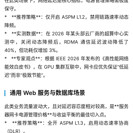
在此类场景下，网络延迟是核心指标，电源管理策略需极度
保守。
*   **推荐策略**：仅开启 ASPM L1.2，禁用链路速率动态
降频。
*   **实测数据**：在 2026 年某头部云厂商的超算中心实
测中，关闭动态降频后，RDMA 通信延迟波动降低了 
40%，但功耗仅增加 3%。
*   **专家观点**：根据 IEEE 2026 年发布的《高性能网络
能效白皮书》，在 GPU 集群互联中，网卡应优先保证“低延
迟”而非“极致节能”。
通用 Web 服务与数据库场景
此类业务流量波动大，且对延迟容忍度相对较高，是**服务
器网卡电源管理价格**与收益平衡的最佳切入点。
*   **推荐策略**：全开 ASPM L1.3，启用动态速率协商
（DLR）。