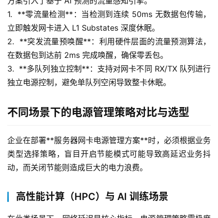
方案引入了基于 AI 预测的流量感知引擎。
1.  **零流量检测**：当检测到连续 50ms 无数据包传输，
立即触发网卡进入 L1 Substates 深度休眠。
2.  **突发流量预唤醒**：利用硬件层面的流量预测算法，
在数据包到达前 2ms 完成唤醒，确保零丢包。
3.  **多队列独立控制**：支持对网卡不同 RX/TX 队列进行
独立电源控制，避免单队列空闲导致整卡休眠。
不同场景下的电源管理策略对比与选型
企业在部署**服务器网卡电源管理方案**时，必须根据业务
类型选择策略，盲目开启节能模式可能导致高延迟业务抖
动，而关闭节能则造成巨大的电力浪费。
高性能计算（HPC）与 AI 训练场景