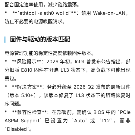
配合固定速率使用，减少链路震荡。
*   **`ethtool -s eth0 wol d`**：禁用 Wake-on-LAN，
防止不必要的电源唤醒请求。
固件与驱动的版本匹配
电源管理功能的稳定性高度依赖固件版本。
*   **风险提示**：2026 年初，Intel 曾发布公告指出，部
分旧版 E810 固件在开启 L1.3 状态下，高负载下可能出现
丢包。
*   **解决方案**：务必升级至 2026 Q2 发布的最新固件
（版本 5.10+），该版本修复了 L1.3 状态下的链路恢复时
序问题。
*   **兼容性检查**：在部署前，需确认 BIOS 中的 `PCIe 
ASPM Support` 已设置为 `Auto` 或 `L1.2`，而非 
`Disabled`。