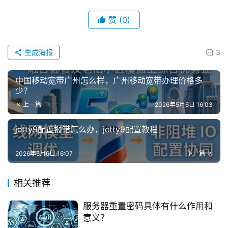
赞
(0)
生成海报
3
中国移动宽带广州怎么样，广州移动宽带办理价格多
少？
上一篇
2026年5月6日 16:03
jetty9配置报错怎么办，jetty9配置教程
2026年5月6日 16:07
下一篇
相关推荐
服务器重置密码具体有什么作用和
意义？