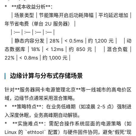
*   **成本收益分析**：
    | 场景类型 | 节能策略开启后功耗降幅 | 平均延迟增加 | 
年节省电费（单台 2U 服务器） |
    | :— | :— | :— | :— |
    | 静态内容分发 | 28% | < 0.5ms | 约 1,200 元 |    | 动
态数据库 | 18% | < 1.2ms | 约 850 元 |    | 混合负载 | 
22% | < 0.8ms | 约 1,000 元 |
边缘计算与分布式存储场景
针对**服务器网卡电源管理北京**等一线城市的高电价区
域，边缘节点通常采用混合策略。
*   **策略特点**：在业务低峰期（如凌晨 2-5 点）强制进
入深度休眠，业务高峰期自动解锁。
*   **实施难点**：需配合操作系统层面的电源策略（如 
Linux 的 `ethtool` 配置）与硬件固件协同，避免“假死”现