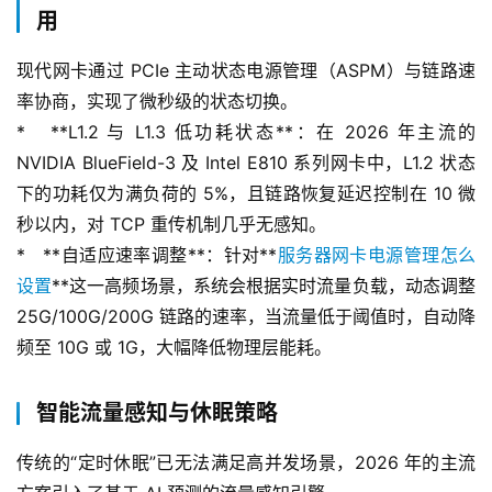
用
现代网卡通过 PCIe 主动状态电源管理（ASPM）与链路速
率协商，实现了微秒级的状态切换。
*   **L1.2 与 L1.3 低功耗状态**：在 2026 年主流的 
NVIDIA BlueField-3 及 Intel E810 系列网卡中，L1.2 状态
下的功耗仅为满负荷的 5%，且链路恢复延迟控制在 10 微
秒以内，对 TCP 重传机制几乎无感知。
*   **自适应速率调整**：针对**
服务器网卡电源管理怎么
设置
**这一高频场景，系统会根据实时流量负载，动态调整 
25G/100G/200G 链路的速率，当流量低于阈值时，自动降
频至 10G 或 1G，大幅降低物理层能耗。
智能流量感知与休眠策略
传统的“定时休眠”已无法满足高并发场景，2026 年的主流