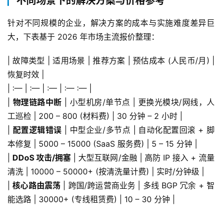
不同场景下的解决方案与价格参考
针对不同规模的企业，解决方案的成本与实施难度差异巨
大，下表基于 2026 年市场主流报价整理：
| 故障类型 | 适用场景 | 推荐方案 | 预估成本 (人民币/月) | 
恢复时效 |
| :— | :— | :— | :— :— |
| 
物理链路中断
 | 小型机房/单节点 | 更换光模块/网线，人
工巡检 | 200 – 800 (材料费) | 30 分钟 – 2 小时 |
| 
配置逻辑错误
 | 中型企业/多节点 | 自动化配置回滚 + 脚
本修复 | 5000 – 15000 (SaaS 服务费) | 5 – 15 分钟 |
| 
DDoS 攻击/拥塞
 | 大型互联网/金融 | 高防 IP 接入 + 流量
清洗 | 10000 – 50000+ (按清洗量计费) | 实时/分钟级 |
| 
核心路由震荡
 | 跨国/跨运营商业务 | 多线 BGP 冗余 + 智
能选路 | 30000+ (专线租赁费) | 10 – 30 分钟 |