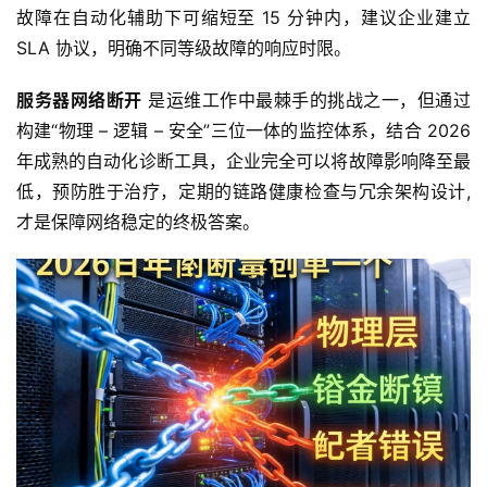
于
故障在自动化辅助下可缩短至 15 分钟内，建议企业建立 
我
SLA 协议，明确不同等级故障的响应时限。
们
服务器网络断开
 是运维工作中最棘手的挑战之一，但通过
构建“物理 – 逻辑 – 安全”三位一体的监控体系，结合 2026 
年成熟的自动化诊断工具，企业完全可以将故障影响降至最
低，预防胜于治疗，定期的链路健康检查与冗余架构设计,
才是保障网络稳定的终极答案。