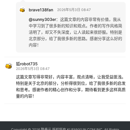
brave138fan
2026年5月3日 08:47
@sunny303er
：
这篇文章的内容非常有价值，我从
中学习到了很多新的知识和观点。作者的写作风格简
洁明了，却又不失深度，让人读起来很舒服。特别是
北京部分，给了我很多新的思路。感谢分享这么好的
内容！
狐robot735
2026年5月3日 08:47
这篇文章写得非常好，内容丰富，观点清晰，让我受益匪浅。
特别是关于北京的部分，分析得很到位，给了我很多新的启发
和思考。感谢作者的精心创作和分享，期待看到更多这样高质
量的内容！
Copyright © 2016
酷番云
版权所有 KUFANYUN.COM INC, All Rights