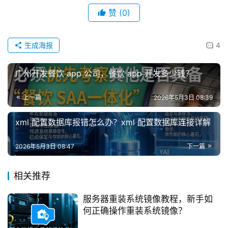
赞
(0)
生成海报
4
广州开发餐饮 app 公司，餐饮 app 开发多少钱？
上一篇
2026年5月3日 08:39
xml 配置数据库报错怎么办？xml 配置数据库连接详解
2026年5月3日 08:47
下一篇
相关推荐
服务器重装系统镜像教程，新手如
何正确操作重装系统镜像？