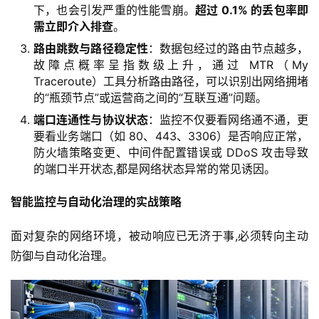
下，也会引发严重的性能雪崩。
超过 0.1% 的丢包率即
需立即介入排查
。
路由跳数与路径稳定性
：数据包经过的路由节点越多，
故障点概率呈指数级上升，通过 MTR（My
Traceroute）工具分析路由路径，可以识别出网络拥堵
的“瓶颈节点”或运营商之间的“互联互通”问题。
端口连通性与协议状态
：监控不仅要看网络通不通，更
要看业务端口（如 80、443、3306）是否响应正常，
防火墙策略变更、中间件配置错误或 DDoS 攻击导致
的端口半开状态,都是网络状态异常的常见诱因。
智能监控与自动化治理的实战策略
面对复杂的网络环境，被动响应已无济于事,必须转向主动
防御与自动化治理。