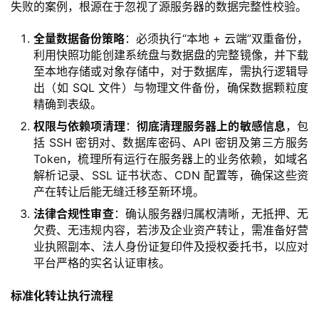
失败的案例，根源在于忽视了源服务器的数据完整性校验。
全量数据备份策略
：必须执行“本地 + 云端”双重备份，
利用快照功能创建系统盘与数据盘的完整镜像，并下载
至本地存储或对象存储中，对于数据库，需执行逻辑导
出（如 SQL 文件）与物理文件备份，确保数据颗粒度
精确到表级。
权限与依赖项清理
：
彻底清理服务器上的敏感信息
，包
括 SSH 密钥对、数据库密码、API 密钥及第三方服务
Token，梳理所有运行在服务器上的业务依赖，如域名
解析记录、SSL 证书状态、CDN 配置等，确保这些资
产在转让后能无缝迁移至新环境。
法律合规性审查
：确认服务器归属权清晰，无抵押、无
欠费、无违规内容，若涉及企业资产转让，需准备好营
业执照副本、法人身份证复印件及授权委托书，以应对
平台严格的实名认证审核。
标准化转让执行流程