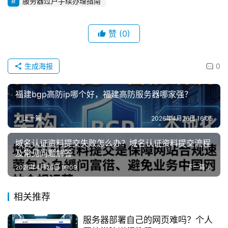
服务器过户手续办理指南
赞
(0)
生成海报
0
福建bgp高防ip哪个好，福建高防服务器哪家强？
上一篇
2026年4月26日 16:05
域名认证资料提交失败怎么办？域名认证资料提交流程
及常见问题解答
2026年4月26日 16:09
下一篇
相关推荐
服务器部署自己的网页难吗？个人