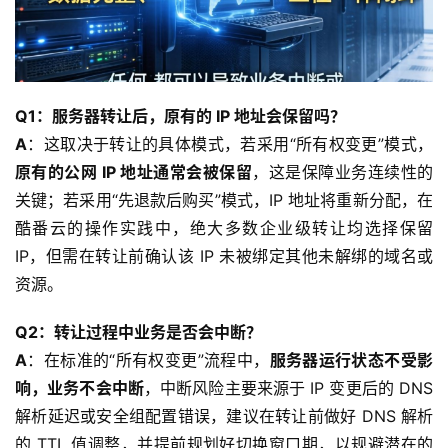
Q1：服务器转让后，原有的 IP 地址会保留吗？
A
：这取决于转让的具体模式，若采用“所有权变更”模式，
原有的公网 IP 地址通常会被保留
，这是保障业务连续性的
关键；若采用“先退款后购买”模式，IP 地址将重新分配，在
酷番云的操作实践中，绝大多数企业级转让均选择保留 
IP，但需在转让前确认该 IP 未被绑定其他未解绑的域名或
资源。
Q2：转让过程中业务是否会中断？
A
：在标准的“所有权变更”流程中，
服务器运行状态不受影
响，业务不会中断
，中断风险主要来源于 IP 变更后的 DNS 
解析延迟或安全组配置错误，建议在转让前做好 DNS 解析
的 TTL 值调整，并提前规划好切换窗口期，以规避潜在的