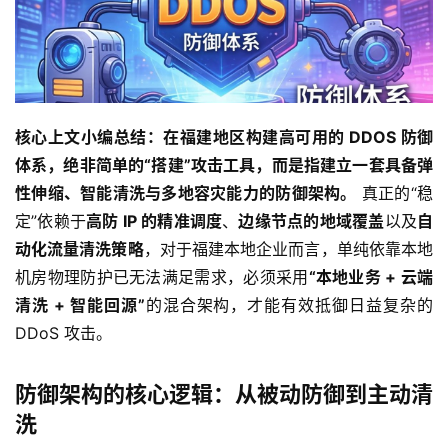
核心上文小编总结：在福建地区构建高可用的 DDOS 防御
体系，绝非简单的“搭建”攻击工具，而是指建立一套具备弹
性伸缩、智能清洗与多地容灾能力的防御架构。
 真正的“稳
定”依赖于
高防 IP 的精准调度
、
边缘节点的地域覆盖
以及
自
动化流量清洗策略
，对于福建本地企业而言，单纯依靠本地
机房物理防护已无法满足需求，必须采用
“本地业务 + 云端
清洗 + 智能回源”
的混合架构，才能有效抵御日益复杂的 
DDoS 攻击。
防御架构的核心逻辑：从被动防御到主动清
洗