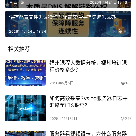
上一篇
2026年4月24日 18:48
保存配置文件怎么操作？配置文件保存失败怎么办
2026年4月24日 18:54
下一篇
相关推荐
福州课程大数据分析，福州培训课
程价格多少？
2026年5月5日
186
如何高效采集Syslog服务器日志并
汇聚至LTS系统？
2025年11月24日
297
服务器看视频很卡，为什么服务器