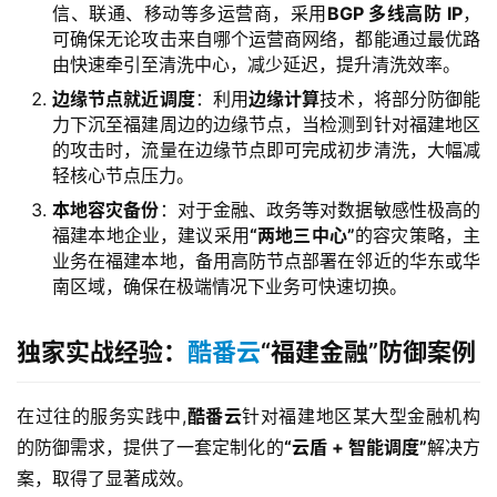
信、联通、移动等多运营商，采用
BGP 多线高防 IP
，
可确保无论攻击来自哪个运营商网络，都能通过最优路
由快速牵引至清洗中心，减少延迟，提升清洗效率。
边缘节点就近调度
：利用
边缘计算
技术，将部分防御能
力下沉至福建周边的边缘节点，当检测到针对福建地区
的攻击时，流量在边缘节点即可完成初步清洗，大幅减
轻核心节点压力。
本地容灾备份
：对于金融、政务等对数据敏感性极高的
福建本地企业，建议采用
“两地三中心”
的容灾策略，主
业务在福建本地，备用高防节点部署在邻近的华东或华
南区域，确保在极端情况下业务可快速切换。
独家实战经验：
酷番云
“福建金融”防御案例
在过往的服务实践中,
酷番云
针对福建地区某大型金融机构
的防御需求，提供了一套定制化的
“云盾 + 智能调度”
解决方
案，取得了显著成效。