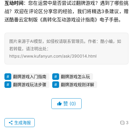
互动时间
：您在运营中是否尝试过翻牌游戏？遇到了哪些挑
战？欢迎在评论区分享您的经验，我们将精选3条建议，赠
送酷番云定制版《高转化互动游戏设计指南》电子手册。
图片来源于AI模型，如侵权请联系管理员。作者：酷小编，如
若转载，请注明出处：
https://www.kufanyun.com/ask/390014.html
翻牌游戏入门指南
翻牌游戏怎么玩
翻牌游戏玩法步骤
翻牌游戏规则详解
赞
(0)
生成海报
3