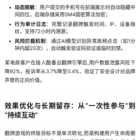
动态脱敏
：用户提交的手机号在前端展示时自动隐藏中
间四位，后端存储采用SM4国密算法加密；
行为审计日志
：完整记录翻牌触发时间、IP、设备指
纹，支持72小时内溯源；
风险拦截机制
：通过AI模型识别异常高频点击（如1分
钟内超20次），自动触发验证码验证或临时封禁。
某电商客户在接入酷番云翻牌引擎后,用户数据泄露风险下
降92%，投诉率从3.7%降至0.4%，验证了安全设计对品牌
声誉的正向价值。  
效果优化与长期留存：从“一次性参与”到
“持续互动”
翻牌游戏的终极目标不是单次转化,而是构建用户生命周期