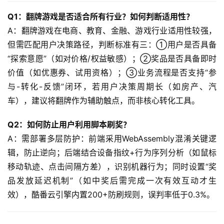
Q1：翻牌游戏是否适合所有行业？如何判断适用性？
A：翻牌游戏在电商、教育、金融、游戏行业适用性较强，
但需匹配用户决策路径，判断标准有三：①用户是否具备
“探索意愿”（如对价格/权益敏感）；②奖品是否具备即时
价值（如优惠券、试用资格）；③业务流程是否支持“参
与-转化-反馈”闭环，若用户决策周期长（如房产、汽
车），建议将翻牌作为辅助触点，而非核心转化工具。  
Q2：如何防止用户利用脚本刷奖？
A：需部署多层防护：前端采用WebAssembly混淆关键逻
辑，防止逆向；后端结合设备指纹+行为序列分析（如鼠标
移动轨迹、点击间隔方差），识别机器行为；同时设置“奖
品发放延迟机制”（如中奖后需完成一次有效互动才生
效），酷番云引擎内置200+防刷规则，误判率低于0.3%。  