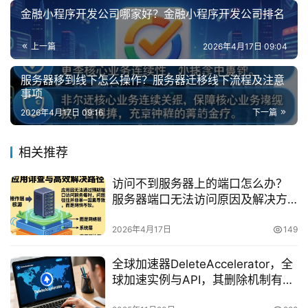
金融小程序开发公司哪家好？金融小程序开发公司排名
上一篇
2026年4月17日 09:04
服务器移到线下怎么操作？服务器迁移线下流程及注意
事项
2026年4月17日 09:16
下一篇
相关推荐
访问不到服务器上的端口怎么办？
服务器端口无法访问原因及解决方
法
2026年4月17日
149
全球加速器DeleteAccelerator，全
球加速实例与API，其删除机制有何
特殊性？