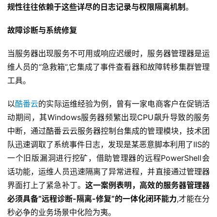
规性往往依赖于这些详尽的日志记录与权限隔离机制
。
故障诊断与系统修复
当服务器出现服务不可用或响应迟缓时，服务器管理器是运
维人员的“急救箱”,它集成了事件查看器和故障转移集群管理
工具。
以
酷番云
的实际运维经验为例，曾有一家电商客户在促销活
动期间，其Windows服务器频繁出现CPU飙升导致的服务
中断，通过酷番云云服务器控制台集成的管理模块，技术团
队迅速调取了系统事件日志，发现是某恶意脚本利用了IIS的
一个旧版漏洞进行挖矿，借助管理器的远程PowerShell会
话功能，运维人员迅速隔离了异常进程，并直接通过管理器
界面打上了紧急补丁。
这一案例表明，高效的服务器管理器
必须具备“远程诊断-隔离-修复”的一体化闭环能力
,才能在分
秒必争的业务场景中化险为夷。