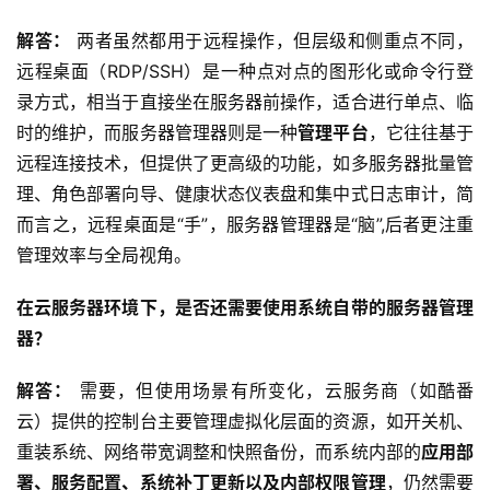
解答：
 两者虽然都用于远程操作，但层级和侧重点不同，
远程桌面（RDP/SSH）是一种点对点的图形化或命令行登
录方式，相当于直接坐在服务器前操作，适合进行单点、临
时的维护，而服务器管理器则是一种
管理平台
，它往往基于
远程连接技术，但提供了更高级的功能，如多服务器批量管
理、角色部署向导、健康状态仪表盘和集中式日志审计，简
而言之，远程桌面是“手”，服务器管理器是“脑”,后者更注重
管理效率与全局视角。
在云服务器环境下，是否还需要使用系统自带的服务器管理
器？
解答：
 需要，但使用场景有所变化，云服务商（如酷番
云）提供的控制台主要管理虚拟化层面的资源，如开关机、
重装系统、网络带宽调整和快照备份，而系统内部的
应用部
署、服务配置、系统补丁更新以及内部权限管理
，仍然需要