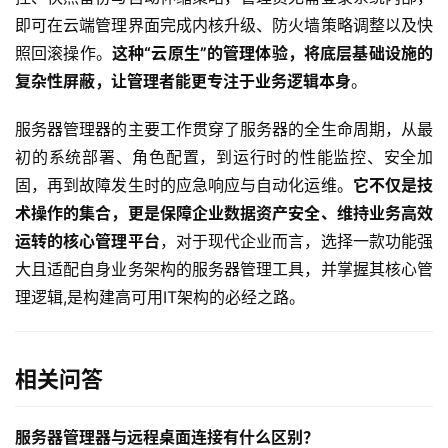
动
即可在云端管理界面完成内核升级、防火墙策略调整以及快
态
照回滚操作。
这种“云原生”的管理体验，将底层基础设施的
复杂性屏蔽，让管理者能更专注于业务逻辑本身
。
关
于
服务器管理器的主要工作贯穿了服务器的全生命周期，从最
我
初的系统部署、角色配置，到运行时的性能监控、安全加
们
固，再到故障发生时的应急响应与自动化运维。
它不仅是技
术操作的集合，更是保障企业数据资产安全、维持业务高效
运转的核心管理平台
，对于现代企业而言，选择一款功能强
大且适配自身业务架构的服务器管理工具，并掌握其核心管
理逻辑,是构建高可用IT架构的必经之路。
相关问答
服务器管理器与远程桌面连接有什么区别？