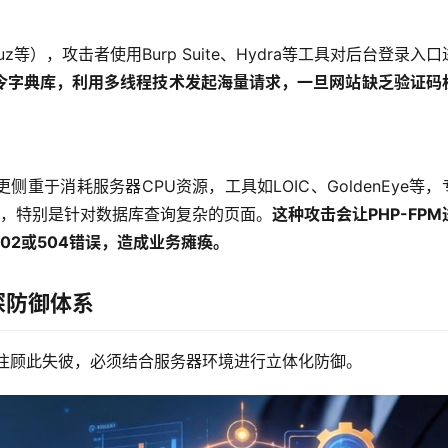
cuz等），攻击者使用Burp Suite、Hydra等工具对后台登录入
令字典库，利用多线程技术发起海量请求，一旦网站缺乏验证码
重于消耗服务器CPU资源，工具如LOIC、GoldenEye等，
请求，特别是针对数据库查询复杂的页面。
这种攻击会让PHP-FPM
02或504错误，造成业务瘫痪。
深防御体系
往往顾此失彼，必须结合服务器环境进行立体化防御。