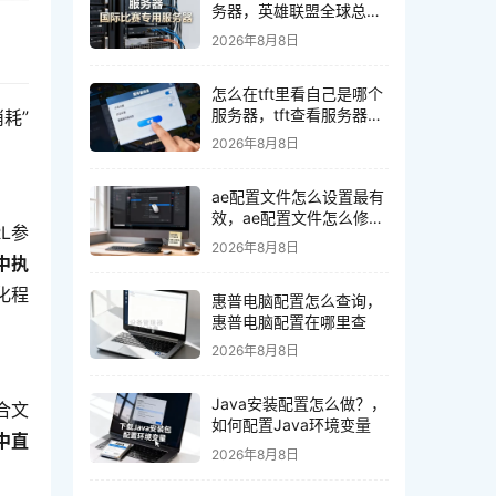
务器，英雄联盟全球总决
赛服务器在哪？
2026年8月8日
怎么在tft里看自己是哪个
服务器，tft查看服务器方
耗”
法在哪查？
2026年8月8日
ae配置文件怎么设置最有
效，ae配置文件怎么修改
L参
最详细
2026年8月8日
中执
化程
惠普电脑配置怎么查询，
惠普电脑配置在哪里查
2026年8月8日
Java安装配置怎么做？，
合文
如何配置Java环境变量
中直
2026年8月8日