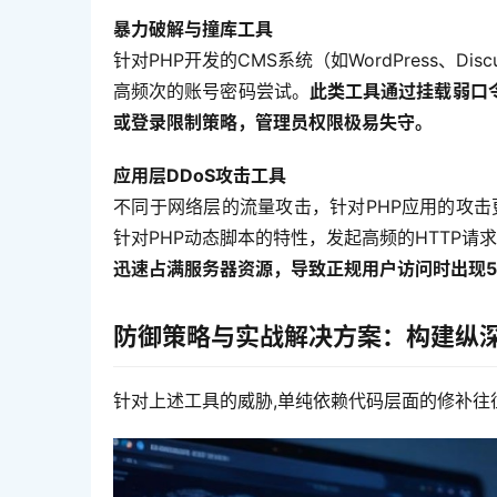
暴力破解与撞库工具
针对PHP开发的CMS系统（如WordPress、Dis
高频次的账号密码尝试。
此类工具通过挂载弱口
或登录限制策略，管理员权限极易失守。
应用层DDoS攻击工具
不同于网络层的流量攻击，针对PHP应用的攻击更侧
针对PHP动态脚本的特性，发起高频的HTTP
迅速占满服务器资源，导致正规用户访问时出现5
防御策略与实战解决方案：构建纵
针对上述工具的威胁,单纯依赖代码层面的修补