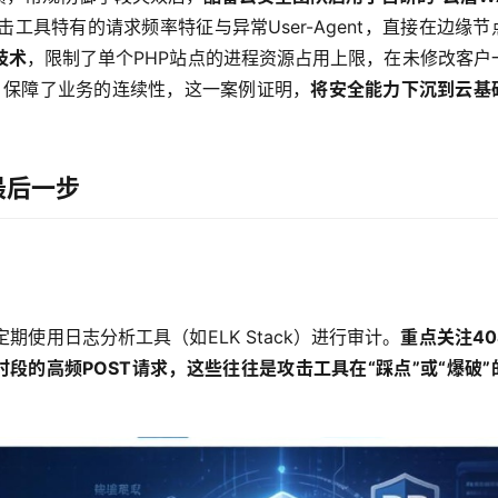
工具特有的请求频率特征与异常User-Agent，直接在边缘节
技术
，限制了单个PHP站点的进程资源占用上限，在未修改客户
，保障了业务的连续性，这一案例证明，
将安全能力下沉到云基
最后一步
期使用日志分析工具（如ELK Stack）进行审计。
重点关注40
深夜时段的高频POST请求，这些往往是攻击工具在“踩点”或“爆破”