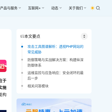
产品与服务
互联网+
动态
关于我们
本文要点
攻击工具图谱解析：透视PHP网站的
常见威胁
防御策略与实战解决方案：构建纵深
防御体系
运维监控与应急响应：安全闭环的最
后一步
在于
相关问答模块
实施
能构