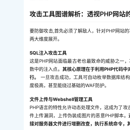
攻击工具图谱解析：透视PHP网站
要防御攻击,首先必须了解敌人，针对PHP网站的
两大维度展开。
SQL注入攻击工具
这是PHP网站面临最古老也最致命的威胁之一，攻击
数中的注入点。
其核心原理在于利用PHP代码中
行。
 一旦攻击成功，工具可自动枚举数据库结构
度极高，甚至能绕过基础的WAF防护。
文件上传与Webshell管理工具
PHP语言的特性允许动态处理文件，这成为了
件上传漏洞，上传伪装成图片的恶意PHP脚本。
接对服务器文件进行增删改查，执行系统命令，