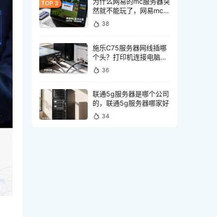
为什么网易的mc服务器突
然就不能玩了，网易mc服
务器突然不能玩怎么回事
38
施乐C75服务器网线插哪
个头？打印机连接电脑网
线接口怎么选
36
联通5g服务器是哪个公司
的，联通5g服务器哪家好
34