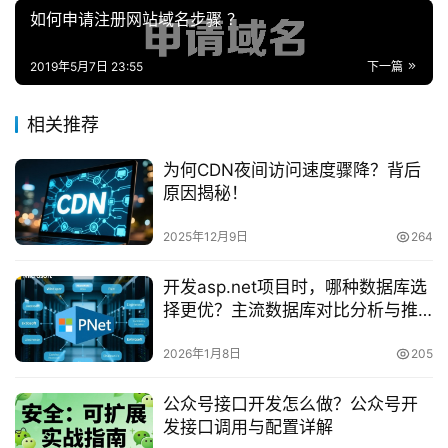
如何申请注册网站域名步骤 ？
2019年5月7日 23:55
下一篇
相关推荐
为何CDN夜间访问速度骤降？背后
原因揭秘！
2025年12月9日
264
开发asp.net项目时，哪种数据库选
择更优？主流数据库对比分析与推
荐
2026年1月8日
205
公众号接口开发怎么做？公众号开
发接口调用与配置详解