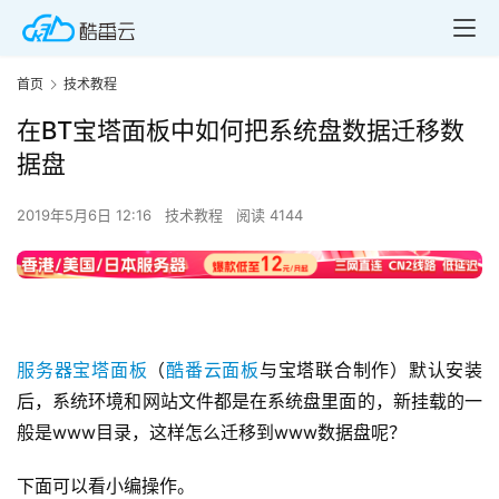
首页
技术教程
在BT宝塔面板中如何把系统盘数据迁移数
据盘
2019年5月6日 12:16
技术教程
阅读 4144
服务器
宝塔面板
（
酷番云面板
与宝塔联合制作）默认安装
后，系统环境和网站文件都是在系统盘里面的，新挂载的一
般是www目录，这样怎么迁移到www数据盘呢？
下面可以看小编操作。